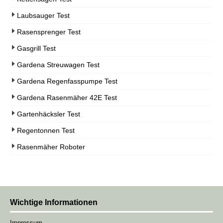
Laubsauger Test
Rasensprenger Test
Gasgrill Test
Gardena Streuwagen Test
Gardena Regenfasspumpe Test
Gardena Rasenmäher 42E Test
Gartenhäcksler Test
Regentonnen Test
Rasenmäher Roboter
Wichtige Informationen
Impressum