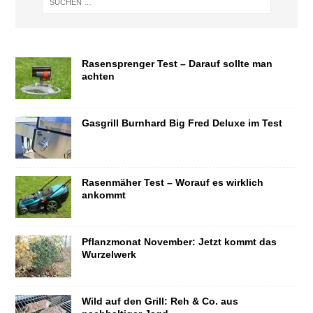
Rasensprenger Test – Darauf sollte man
achten
Gasgrill Burnhard Big Fred Deluxe im Test
Rasenmäher Test – Worauf es wirklich
ankommt
Pflanzmonat November: Jetzt kommt das
Wurzelwerk
Wild auf den Grill: Reh & Co. aus