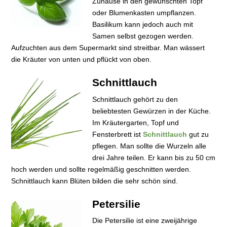
Zuhause in den gewünschten Topf
oder Blumenkasten umpflanzen.
Basilikum kann jedoch auch mit
Samen selbst gezogen werden.
Aufzuchten aus dem Supermarkt sind streitbar. Man wässert
die Kräuter von unten und pflückt von oben.
Schnittlauch
Schnittlauch gehört zu den
beliebtesten Gewürzen in der Küche.
Im Kräutergarten, Topf und
Fensterbrett ist
Schnittlauch
gut zu
pflegen. Man sollte die Wurzeln alle
drei Jahre teilen. Er kann bis zu 50 cm
hoch werden und sollte regelmäßig geschnitten werden.
Schnittlauch kann Blüten bilden die sehr schön sind.
Petersilie
Die Petersilie ist eine zweijährige