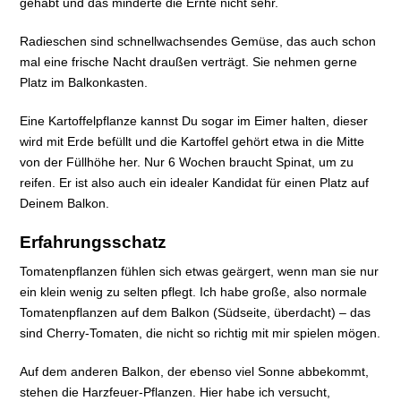
gehabt und das minderte die Ernte nicht sehr.
Radieschen sind schnellwachsendes Gemüse, das auch schon
mal eine frische Nacht draußen verträgt. Sie nehmen gerne
Platz im Balkonkasten.
Eine Kartoffelpflanze kannst Du sogar im Eimer halten, dieser
wird mit Erde befüllt und die Kartoffel gehört etwa in die Mitte
von der Füllhöhe her. Nur 6 Wochen braucht Spinat, um zu
reifen. Er ist also auch ein idealer Kandidat für einen Platz auf
Deinem Balkon.
Erfahrungsschatz
Tomatenpflanzen fühlen sich etwas geärgert, wenn man sie nur
ein klein wenig zu selten pflegt. Ich habe große, also normale
Tomatenpflanzen auf dem Balkon (Südseite, überdacht) – das
sind Cherry-Tomaten, die nicht so richtig mit mir spielen mögen.
Auf dem anderen Balkon, der ebenso viel Sonne abbekommt,
stehen die Harzfeuer-Pflanzen. Hier habe ich versucht,