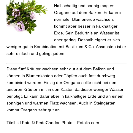
Halbschattig und sonnig mag es
Oregano auf dem Balkon. Er kann in
normaler Blumenerde wachsen,
kommt aber besser in kalkhaltiger
Erde. Sein Bedürfnis an Wasser ist
eher gering. Deshalb eignet er sich
weniger gut in Kombination mit Basilikum & Co. Ansonsten ist er
sehr einfach und gelingt jedem.
Diese fünf Kräuter wachsen sehr gut auf dem Balkon und
können in Blumenkästen oder Töpfen auch fast durchweg
kombiniert werden. Einzig der Oregano sollte nicht bei den
anderen Kräutern mit in den Kasten da dieser weniger Wasser
benötigt. Er kann dafür aber in kalkhaltiger Erde und an einem
sonnigen und warmen Platz wachsen. Auch in Steingärten
kommt Oregano sehr gut an.
Titelbild Foto © FedeCandoniPhoto – Fotolia.com