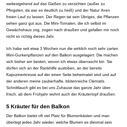
weitestgehend auf das Gießen zu verzichten (außer zu
Pfingsten, da war es deutlich zu heiß) und der Natur ihren
freien Lauf zu lassen. Der Regen tat sein Übriges, die Pflanzen
sehen ganz gut aus. Die Mini-Tomaten, die ich selbst im
Gewächshaus zog, zogen nach draußen und gefallen mir noch
nicht so richtig dieses Jahr.
Ich habe seit etwa 3 Wochen nun die wirklich noch sehr zarten
Mini-Gurkenpflanzen auf den Balkon ausgelagert. Die machen
sich bisher am besten, wovon ich etwas überrascht bin. Sie
dürfen sich an der Rankhilfe austoben, an der bereits
Kapuzinerkresse auf der einen Seite beheimatet sind und auf
der anderen meine zauberhafte, blütenreiche Clematis.
Schnittlauch gibt es bei uns Zuhause das ganze Jahr über
frisch, ab dem Frühjahr wohnt auch der Kräutertopf draußen.
5 Kräuter für den Balkon
Der Balkon bietet oft viel Platz für Blumenkästen und man
überlegt jedes Jahr wieder, welche Blumen es diesmal sein