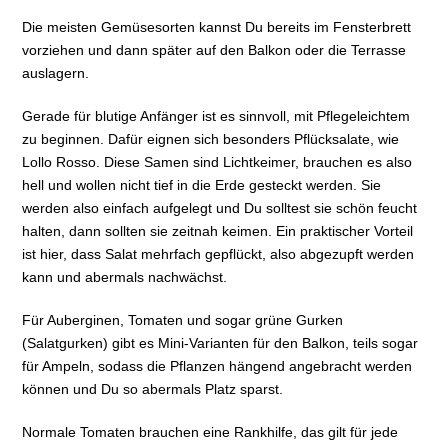
Die meisten Gemüsesorten kannst Du bereits im Fensterbrett
vorziehen und dann später auf den Balkon oder die Terrasse
auslagern.
Gerade für blutige Anfänger ist es sinnvoll, mit Pflegeleichtem
zu beginnen. Dafür eignen sich besonders Pflücksalate, wie
Lollo Rosso. Diese Samen sind Lichtkeimer, brauchen es also
hell und wollen nicht tief in die Erde gesteckt werden. Sie
werden also einfach aufgelegt und Du solltest sie schön feucht
halten, dann sollten sie zeitnah keimen. Ein praktischer Vorteil
ist hier, dass Salat mehrfach gepflückt, also abgezupft werden
kann und abermals nachwächst.
Für Auberginen, Tomaten und sogar grüne Gurken
(Salatgurken) gibt es Mini-Varianten für den Balkon, teils sogar
für Ampeln, sodass die Pflanzen hängend angebracht werden
können und Du so abermals Platz sparst.
Normale Tomaten brauchen eine Rankhilfe, das gilt für jede