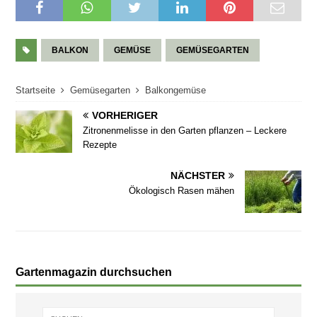
BALKON
GEMÜSE
GEMÜSEGARTEN
Startseite
Gemüsegarten
Balkongemüse
VORHERIGER
Zitronenmelisse in den Garten pflanzen – Leckere
Rezepte
NÄCHSTER
Ökologisch Rasen mähen
Gartenmagazin durchsuchen