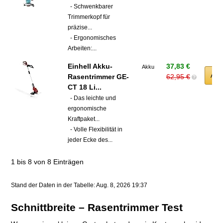
- Schwenkbarer
Trimmerkopf für
präzise...
- Ergonomisches
Arbeiten:...
Einhell Akku-
37,83 €
Akku
Am
Rasentrimmer GE-
62,95 €
?
CT 18 Li...
- Das leichte und
ergonomische
Kraftpaket...
- Volle Flexibilität in
jeder Ecke des...
1 bis 8 von 8 Einträgen
Stand der Daten in der Tabelle: Aug. 8, 2026 19:37
Schnittbreite –
Rasentrimmer Test