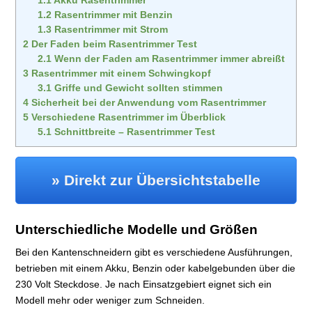
1.1
Akku Rasentrimmer
1.2
Rasentrimmer mit Benzin
1.3
Rasentrimmer mit Strom
2
Der Faden beim Rasentrimmer Test
2.1
Wenn der Faden am Rasentrimmer immer abreißt
3
Rasentrimmer mit einem Schwingkopf
3.1
Griffe und Gewicht sollten stimmen
4
Sicherheit bei der Anwendung vom Rasentrimmer
5
Verschiedene Rasentrimmer im Überblick
5.1
Schnittbreite – Rasentrimmer Test
» Direkt zur Übersichtstabelle
Unterschiedliche Modelle und Größen
Bei den Kantenschneidern gibt es verschiedene Ausführungen,
betrieben mit einem Akku, Benzin oder kabelgebunden über die
230 Volt Steckdose. Je nach Einsatzgebiert eignet sich ein
Modell mehr oder weniger zum Schneiden.