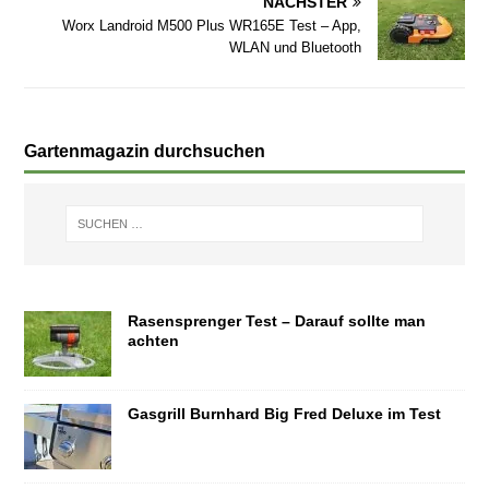
NÄCHSTER
Worx Landroid M500 Plus WR165E Test – App,
WLAN und Bluetooth
Gartenmagazin durchsuchen
Rasensprenger Test – Darauf sollte man
achten
Gasgrill Burnhard Big Fred Deluxe im Test