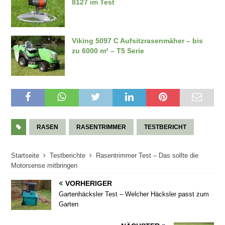
8127 im Test
Viking 5097 C Aufsitzrasenmäher – bis
zu 6000 m² – T5 Serie
RASEN
RASENTRIMMER
TESTBERICHT
Startseite
Testberichte
Rasentrimmer Test – Das sollte die
Motorsense mitbringen
VORHERIGER
Gartenhäcksler Test – Welcher Häcksler passt zum
Garten