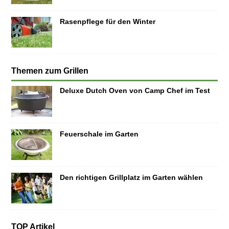
Rasenpflege für den Winter
Themen zum Grillen
Deluxe Dutch Oven von Camp Chef im Test
Feuerschale im Garten
Den richtigen Grillplatz im Garten wählen
TOP Artikel