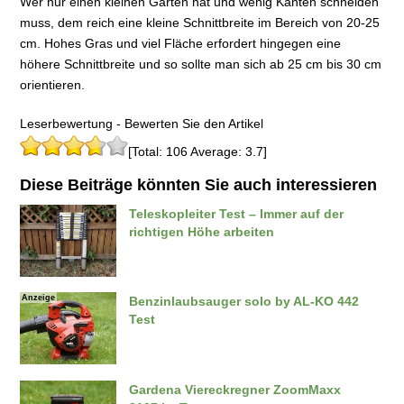
Wer nur einen kleinen Garten hat und wenig Kanten schneiden
muss, dem reich eine kleine Schnittbreite im Bereich von 20-25
cm. Hohes Gras und viel Fläche erfordert hingegen eine
höhere Schnittbreite und so sollte man sich ab 25 cm bis 30 cm
orientieren.
Leserbewertung - Bewerten Sie den Artikel
[Total: 106 Average: 3.7]
Diese Beiträge könnten Sie auch interessieren
Teleskopleiter Test – Immer auf der
richtigen Höhe arbeiten
Anzeige
Benzinlaubsauger solo by AL-KO 442
Test
Gardena Viereckregner ZoomMaxx