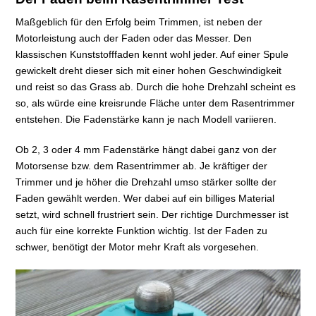
Maßgeblich für den Erfolg beim Trimmen, ist neben der
Motorleistung auch der Faden oder das Messer. Den
klassischen Kunststofffaden kennt wohl jeder. Auf einer Spule
gewickelt dreht dieser sich mit einer hohen Geschwindigkeit
und reist so das Grass ab. Durch die hohe Drehzahl scheint es
so, als würde eine kreisrunde Fläche unter dem Rasentrimmer
entstehen. Die Fadenstärke kann je nach Modell variieren.
Ob 2, 3 oder 4 mm Fadenstärke hängt dabei ganz von der
Motorsense bzw. dem Rasentrimmer ab. Je kräftiger der
Trimmer und je höher die Drehzahl umso stärker sollte der
Faden gewählt werden. Wer dabei auf ein billiges Material
setzt, wird schnell frustriert sein. Der richtige Durchmesser ist
auch für eine korrekte Funktion wichtig. Ist der Faden zu
schwer, benötigt der Motor mehr Kraft als vorgesehen.