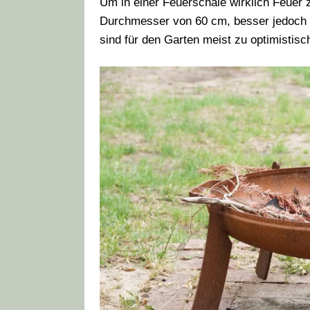
Um in einer Feuerschale wirklich Feuer 
Durchmesser von 60 cm, besser jedoch 
sind für den Garten meist zu optimistisc