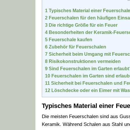
1
Typisches Material einer Feuerschal
2
Feuerschalen für den häufigen Einsa
3
Die richtige Größe für ein Feuer
4
Besonderheiten der Keramik-Feuers
5
Feuerschale kaufen
6
Zubehör für Feuerschalen
7
Sicherheit beim Umgang mit Feuersc
8
Risikokonstruktionen vermeiden
9
Sind Feuerschalen im Garten erlaubt
10
Feuerschalen im Garten sind erlaub
11
Sicherheit bei Feuerschalen und F
12
Löschdecke oder ein Eimer mit Was
Typisches Material einer Feu
Die meisten Feuerschalen sind aus Gusse
Keramik. Während Schalen aus Stahl und 