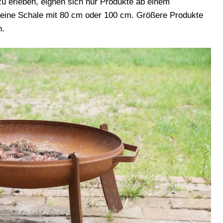
zu erleben, eignen sich nur Produkte ab einem
eine Schale mit 80 cm oder 100 cm. Größere Produkte
h.