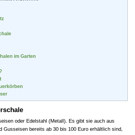
e
tz
chale
halen im Garten
?
t
euerkörben
ser
erschale
isen oder Edelstahl (Metall). Es gibt sie auch aus
Gusseisen bereits ab 30 bis 100 Euro erhältlich sind,