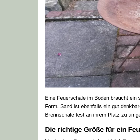
Eine Feuerschale im Boden braucht ein s
Form. Sand ist ebenfalls ein gut denkba
Brennschale fest an ihrem Platz zu umg
Die richtige Größe für ein Fe