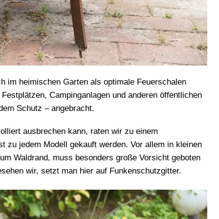
h im heimischen Garten als optimale Feuerschalen
f Festplätzen, Campinganlagen und anderen öffentlichen
endem Schutz – angebracht.
olliert ausbrechen kann, raten wir zu einem
t zu jedem Modell gekauft werden. Vor allem in kleinen
zum Waldrand, muss besonders große Vorsicht geboten
ehen wir, setzt man hier auf Funkenschutzgitter.