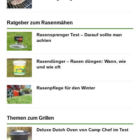
Ratgeber zum Rasenmähen
Rasensprenger Test – Darauf sollte man
achten
Rasendünger – Rasen düngen: Wann, wie
und wie oft
Rasenpflege für den Winter
Themen zum Grillen
Deluxe Dutch Oven von Camp Chef im Test