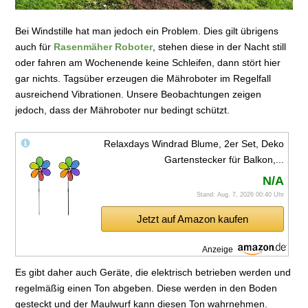
Bei Windstille hat man jedoch ein Problem. Dies gilt übrigens
auch für
Rasenmäher Roboter
, stehen diese in der Nacht still
oder fahren am Wochenende keine Schleifen, dann stört hier
gar nichts. Tagsüber erzeugen die Mähroboter im Regelfall
ausreichend Vibrationen. Unsere Beobachtungen zeigen
jedoch, dass der Mähroboter nur bedingt schützt.
Relaxdays Windrad Blume, 2er Set, Deko
Gartenstecker für Balkon,...
N/A
Stand: Aug. 7, 2026 00:40 Uhr
Jetzt auf Amazon kaufen
Anzeige
Es gibt daher auch Geräte, die elektrisch betrieben werden und
regelmäßig einen Ton abgeben. Diese werden in den Boden
gesteckt und der Maulwurf kann diesen Ton wahrnehmen.