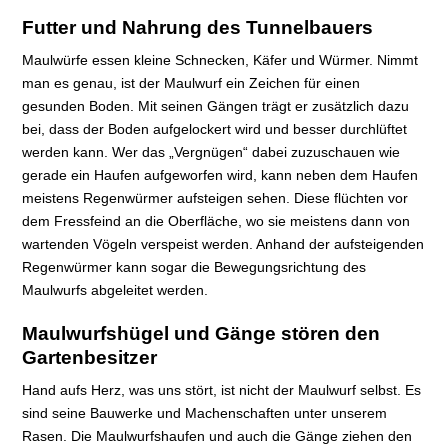
Futter und Nahrung des Tunnelbauers
Maulwürfe essen kleine Schnecken, Käfer und Würmer. Nimmt
man es genau, ist der Maulwurf ein Zeichen für einen
gesunden Boden. Mit seinen Gängen trägt er zusätzlich dazu
bei, dass der Boden aufgelockert wird und besser durchlüftet
werden kann. Wer das „Vergnügen“ dabei zuzuschauen wie
gerade ein Haufen aufgeworfen wird, kann neben dem Haufen
meistens Regenwürmer aufsteigen sehen. Diese flüchten vor
dem Fressfeind an die Oberfläche, wo sie meistens dann von
wartenden Vögeln verspeist werden. Anhand der aufsteigenden
Regenwürmer kann sogar die Bewegungsrichtung des
Maulwurfs abgeleitet werden.
Maulwurfshügel und Gänge stören den
Gartenbesitzer
Hand aufs Herz, was uns stört, ist nicht der Maulwurf selbst. Es
sind seine Bauwerke und Machenschaften unter unserem
Rasen. Die Maulwurfshaufen und auch die Gänge ziehen den