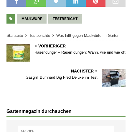
MAULWURF
TESTBERICHT
Startseite
Testberichte
Was hilft gegen Maulwürfe im Garten
VORHERIGER
Rasendünger – Rasen düngen: Wann, wie und wie oft
NÄCHSTER
Gasgrill Burnhard Big Fred Deluxe im Test
Gartenmagazin durchsuchen