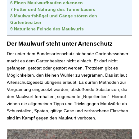
6
Einen Maulwurfhaufen erkennen
7
Futter und Nahrung des Tunnelbauers
8
Maulwurfshügel und Gänge stören den
Gartenbesitzer
9
Natürliche Feinde des Maulwurfs
Der Maulwurf steht unter Artenschutz
Der unter dem Bundesartenschutz stehende Gartenbewohner
macht es dem Gartenbesitzer nicht einfach. Er darf nicht
gefangen, getötet oder gestört werden. Trotzdem gibt es
Möglichkeiten, den kleinen Wühler zu vergrämen. Das ist laut
Artenschutzgesetz übrigens erlaubt. Es dürfen Methoden zur
Vergrämung eingesetzt werden, abstoßende Substanzen, die
den Maulwurf fernhalten, sogenannte „Repellentien“. Hierauf
ziehen die allgemeinen Tipps und Tricks gegen Maulwürfe ab.
Schussfallen, Spaten, giftige Gase und zerbrochene Flaschen
sind im Kampf gegen den Maulwurf verboten.