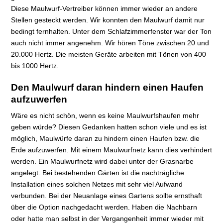
Diese Maulwurf-Vertreiber können immer wieder an andere
Stellen gesteckt werden. Wir konnten den Maulwurf damit nur
bedingt fernhalten. Unter dem Schlafzimmerfenster war der Ton
auch nicht immer angenehm. Wir hören Töne zwischen 20 und
20.000 Hertz. Die meisten Geräte arbeiten mit Tönen von 400
bis 1000 Hertz.
Den Maulwurf daran hindern einen Haufen
aufzuwerfen
Wäre es nicht schön, wenn es keine Maulwurfshaufen mehr
geben würde? Diesen Gedanken hatten schon viele und es ist
möglich, Maulwürfe daran zu hindern einen Haufen bzw. die
Erde aufzuwerfen. Mit einem Maulwurfnetz kann dies verhindert
werden. Ein Maulwurfnetz wird dabei unter der Grasnarbe
angelegt. Bei bestehenden Gärten ist die nachträgliche
Installation eines solchen Netzes mit sehr viel Aufwand
verbunden. Bei der Neuanlage eines Gartens sollte ernsthaft
über die Option nachgedacht werden. Haben die Nachbarn
oder hatte man selbst in der Vergangenheit immer wieder mit