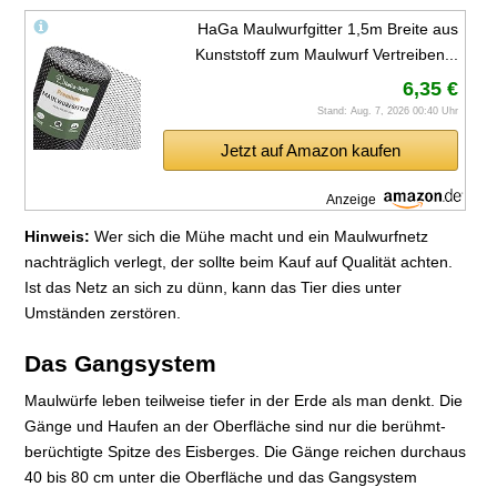
HaGa Maulwurfgitter 1,5m Breite aus
Kunststoff zum Maulwurf Vertreiben...
6,35 €
Stand: Aug. 7, 2026 00:40 Uhr
Jetzt auf Amazon kaufen
Anzeige
Hinweis:
Wer sich die Mühe macht und ein Maulwurfnetz
nachträglich verlegt, der sollte beim Kauf auf Qualität achten.
Ist das Netz an sich zu dünn, kann das Tier dies unter
Umständen zerstören.
Das Gangsystem
Maulwürfe leben teilweise tiefer in der Erde als man denkt. Die
Gänge und Haufen an der Oberfläche sind nur die berühmt-
berüchtigte Spitze des Eisberges. Die Gänge reichen durchaus
40 bis 80 cm unter die Oberfläche und das Gangsystem