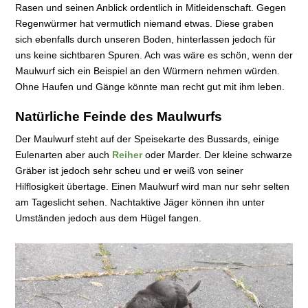
Rasen und seinen Anblick ordentlich in Mitleidenschaft. Gegen
Regenwürmer hat vermutlich niemand etwas. Diese graben
sich ebenfalls durch unseren Boden, hinterlassen jedoch für
uns keine sichtbaren Spuren. Ach was wäre es schön, wenn der
Maulwurf sich ein Beispiel an den Würmern nehmen würden.
Ohne Haufen und Gänge könnte man recht gut mit ihm leben.
Natürliche Feinde des Maulwurfs
Der Maulwurf steht auf der Speisekarte des Bussards, einige
Eulenarten aber auch
Reiher
oder Marder. Der kleine schwarze
Gräber ist jedoch sehr scheu und er weiß von seiner
Hilflosigkeit übertage. Einen Maulwurf wird man nur sehr selten
am Tageslicht sehen. Nachtaktive Jäger können ihn unter
Umständen jedoch aus dem Hügel fangen.