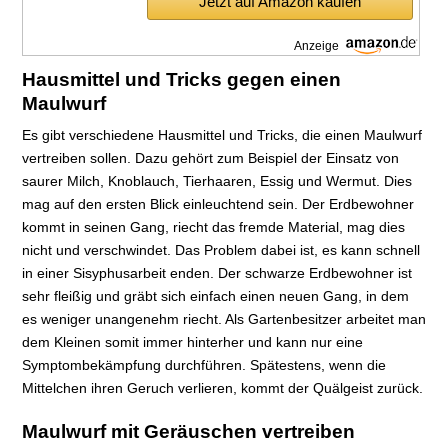
Jetzt auf Amazon kaufen
Anzeige
Hausmittel und Tricks gegen einen
Maulwurf
Es gibt verschiedene Hausmittel und Tricks, die einen Maulwurf
vertreiben sollen. Dazu gehört zum Beispiel der Einsatz von
saurer Milch, Knoblauch, Tierhaaren, Essig und Wermut. Dies
mag auf den ersten Blick einleuchtend sein. Der Erdbewohner
kommt in seinen Gang, riecht das fremde Material, mag dies
nicht und verschwindet. Das Problem dabei ist, es kann schnell
in einer Sisyphusarbeit enden. Der schwarze Erdbewohner ist
sehr fleißig und gräbt sich einfach einen neuen Gang, in dem
es weniger unangenehm riecht. Als Gartenbesitzer arbeitet man
dem Kleinen somit immer hinterher und kann nur eine
Symptombekämpfung durchführen. Spätestens, wenn die
Mittelchen ihren Geruch verlieren, kommt der Quälgeist zurück.
Maulwurf mit Geräuschen vertreiben