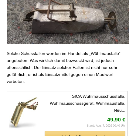
Solche Schussfallen werden im Handel als „Wühlmausfalle“
angeboten. Was wirklich damit bezweckt wird, ist jedoch
offensichtlich. Der Einsatz solcher Fallen ist nicht nur sehr
gefährlich, er ist als Einsatzmittel gegen einen Maulwurf
verboten.
SICA Wühlmausschussfalle,
Wühlmausschussgerät, Wühlmausfalle,
Neu...
49,90 €
Stand: Aug. 7, 2026 00:40 Uhr