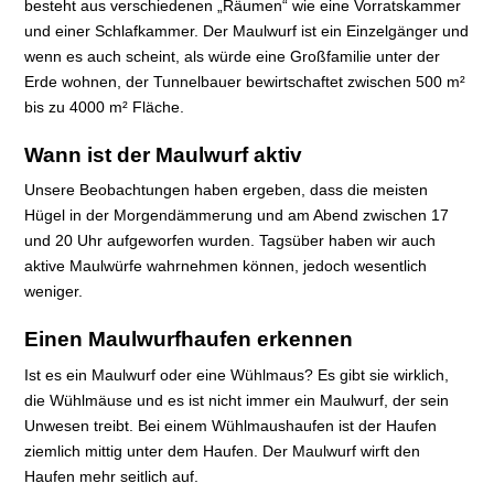
besteht aus verschiedenen „Räumen“ wie eine Vorratskammer
und einer Schlafkammer. Der Maulwurf ist ein Einzelgänger und
wenn es auch scheint, als würde eine Großfamilie unter der
Erde wohnen, der Tunnelbauer bewirtschaftet zwischen 500 m²
bis zu 4000 m² Fläche.
Wann ist der Maulwurf aktiv
Unsere Beobachtungen haben ergeben, dass die meisten
Hügel in der Morgendämmerung und am Abend zwischen 17
und 20 Uhr aufgeworfen wurden. Tagsüber haben wir auch
aktive Maulwürfe wahrnehmen können, jedoch wesentlich
weniger.
Einen Maulwurfhaufen erkennen
Ist es ein Maulwurf oder eine Wühlmaus? Es gibt sie wirklich,
die Wühlmäuse und es ist nicht immer ein Maulwurf, der sein
Unwesen treibt. Bei einem Wühlmaushaufen ist der Haufen
ziemlich mittig unter dem Haufen. Der Maulwurf wirft den
Haufen mehr seitlich auf.