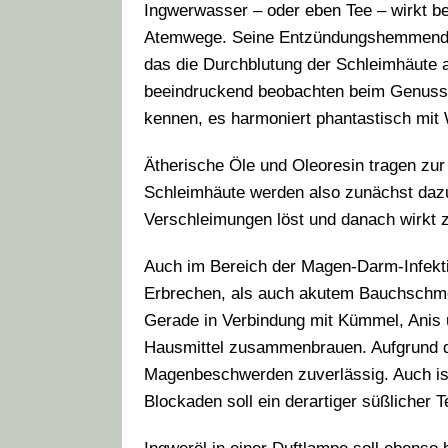
Ingwerwasser – oder eben Tee – wirkt be
Atemwege. Seine Entzündungshemmende
das die Durchblutung der Schleimhäute 
beeindruckend beobachten beim Genuss
kennen, es harmoniert phantastisch mit
Ätherische Öle und Oleoresin tragen zur
Schleimhäute werden also zunächst dazu
Verschleimungen löst und danach wirkt
Auch im Bereich der Magen-Darm-Infekti
Erbrechen, als auch akutem Bauchschme
Gerade in Verbindung mit Kümmel, Anis 
Hausmittel zusammenbrauen. Aufgrund d
Magenbeschwerden zuverlässig. Auch ist 
Blockaden soll ein derartiger süßlicher 