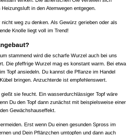
heilsam wirken. Die ätherischen Öle verteilen sich
 Heizungsluft in den Atemwegen entgegen.
r nicht weg zu denken. Als Gewürz gerieben oder als
kende Knolle liegt voll im Trend!
angebaut?
aum stammend wird die scharfe Wurzel auch bei uns
rt. Die pfeffrige Wurzel mag es konstant warm. Bei etwa
im Topf ansiedeln. Du kannst die Pflanze im Handel
Kübel bringen. Anzuchterde ist empfehlenswert.
 gießt sie feucht. Ein wasserdurchlässiger Topf wäre
enn Du den Topf dann zunächst mit beispielsweise einer
u den Gewächshauseffekt.
 vermeiden. Erst wenn Du einen gesunden Spross im
tfernen und Dein Pflänzchen umtopfen und dann auch