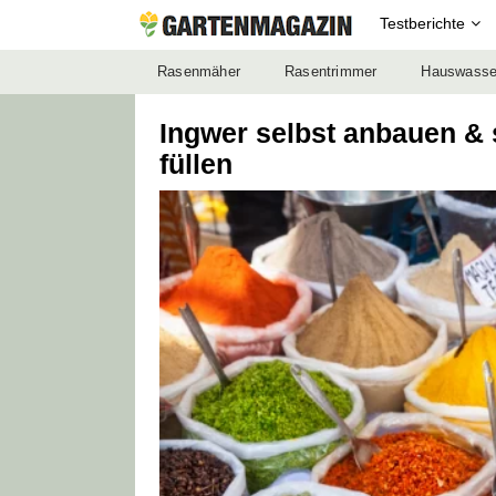
Testberichte
Rasenmäher
Rasentrimmer
Hauswasse
Ingwer selbst anbauen &
füllen