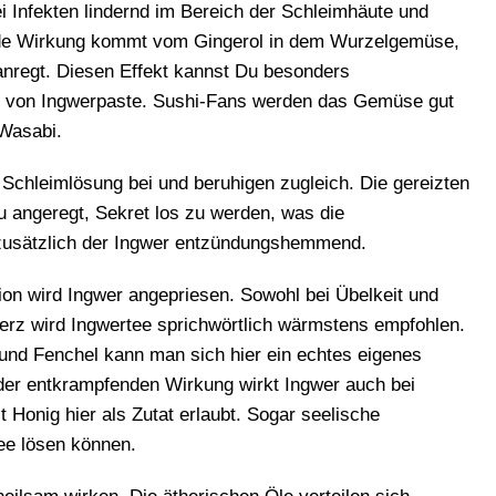
i Infekten lindernd im Bereich der Schleimhäute und
 Wirkung kommt vom Gingerol in dem Wurzelgemüse,
anregt. Diesen Effekt kannst Du besonders
 von Ingwerpaste. Sushi-Fans werden das Gemüse gut
 Wasabi.
 Schleimlösung bei und beruhigen zugleich. Die gereizten
 angeregt, Sekret los zu werden, was die
 zusätzlich der Ingwer entzündungshemmend.
on wird Ingwer angepriesen. Sowohl bei Übelkeit und
rz wird Ingwertee sprichwörtlich wärmstens empfohlen.
und Fenchel kann man sich hier ein echtes eigenes
er entkrampfenden Wirkung wirkt Ingwer auch bei
Honig hier als Zutat erlaubt. Sogar seelische
Tee lösen können.