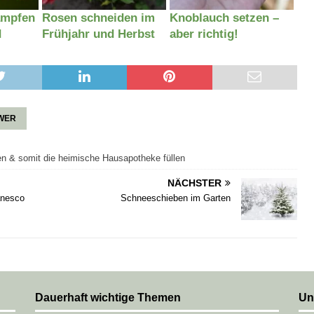
ämpfen
Rosen schneiden im
Knoblauch setzen –
d
Frühjahr und Herbst
aber richtig!
WER
en & somit die heimische Hausapotheke füllen
NÄCHSTER
anesco
Schneeschieben im Garten
Dauerhaft wichtige Themen
Un