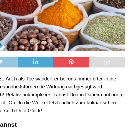
. Auch als Tee wandert er bei uns immer öfter in die
 gesundheitsfördernde Wirkung nachgesagt wird.
! Relativ unkompliziert kannst Du ihn Daheim anbauen,
Topf. Ob Du die Wurzel letztendlich zum kulinarischen
versuch Dein Glück!
kannst