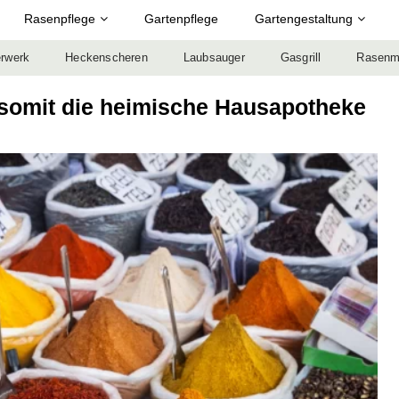
Rasenpflege
Gartenpflege
Gartengestaltung
rwerk
Heckenscheren
Laubsauger
Gasgrill
Rasenm
 somit die heimische Hausapotheke