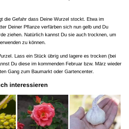
t die Gefahr dass Deine Wurzel stockt. Etwa im
ätter Deiner Pflanze verfärben sich nun gelb und Du
Erde ziehen. Natürlich kannst Du sie auch trocknen, um
verwenden zu können.
urzel. Lass ein Stück übrig und lagere es trocken (bei
kannst Du diese im kommenden Februar bzw. März wieder
euten Gang zum Baumarkt oder Gartencenter.
ch interessieren