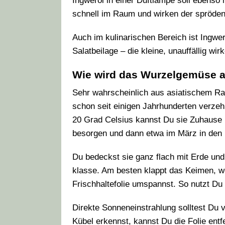
Ingweröl in einer Duftlampe soll ebenso 
schnell im Raum und wirken der spröden
Auch im kulinarischen Bereich ist Ingwe
Salatbeilage – die kleine, unauffällig wir
Wie wird das Wurzelgemüse 
Sehr wahrscheinlich aus asiatischem R
schon seit einigen Jahrhunderten verzeh
20 Grad Celsius kannst Du sie Zuhause 
besorgen und dann etwa im März in den 
Du bedeckst sie ganz flach mit Erde und
klasse. Am besten klappt das Keimen, w
Frischhaltefolie umspannst. So nutzt D
Direkte Sonneneinstrahlung solltest Du
Kübel erkennst, kannst Du die Folie en