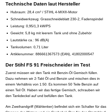
Technische Daten laut Hersteller
Hubraum: 28,4 cm³ / STIHL 4-MIX®-Motor
Schneidwerkzeug: Grasschneideblatt 230-2, Fadenspindel
Leistung: 0,95/1,3 kW/PS
Gewicht: 5,8 kg mit leerem Tank und ohne Zubehör
Lautstärke ca.: 96 dB(A)
Tankvolumen: 0,71 Liter
Artiklenummer: 886661367573 (EAN), 41802000547
Der Stihl FS 91 Freischneider im Test
Zuerst müssen wir den Tank mit Benzin-Öl Gemisch füllen.
Dazu nehmen wir 2-Takt Öl und Benzin und mischen dies in
einem Verhältnis von 1:50. Es kommen 50 Teile Benzin auf
einen Teil Öl. Haben wir das fertige Gemisch, schrauben wir
den Tankdeckel auf und befüllen den Tank.
Am Zweihandgriff (Mählenker) befindet sich ein Schalter für das