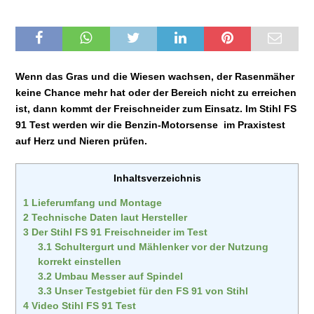
Wenn das Gras und die Wiesen wachsen, der Rasenmäher
keine Chance mehr hat oder der Bereich nicht zu erreichen
ist, dann kommt der Freischneider zum Einsatz. Im Stihl FS
91 Test werden wir die Benzin-Motorsense im Praxistest
auf Herz und Nieren prüfen.
Inhaltsverzeichnis
1
Lieferumfang und Montage
2
Technische Daten laut Hersteller
3
Der Stihl FS 91 Freischneider im Test
3.1
Schultergurt und Mählenker vor der Nutzung
korrekt einstellen
3.2
Umbau Messer auf Spindel
3.3
Unser Testgebiet für den FS 91 von Stihl
4
Video Stihl FS 91 Test