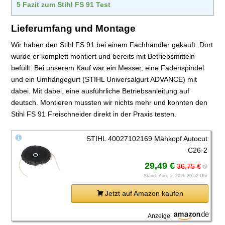
5
Fazit zum Stihl FS 91 Test
Lieferumfang und Montage
Wir haben den Stihl FS 91 bei einem Fachhändler gekauft. Dort
wurde er komplett montiert und bereits mit Betriebsmitteln
befüllt. Bei unserem Kauf war ein Messer, eine Fadenspindel
und ein Umhängegurt (STIHL Universalgurt ADVANCE) mit
dabei. Mit dabei, eine ausführliche Betriebsanleitung auf
deutsch. Montieren mussten wir nichts mehr und konnten den
Stihl FS 91 Freischneider direkt in der Praxis testen.
STIHL 40027102169 Mähkopf Autocut
C26-2
29,49 €
36,75 €
?
Stand: Aug. 5, 2026 20:52 Uhr
Jetzt auf Amazon kaufen
Anzeige