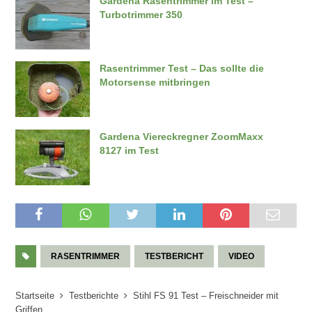
Gardena Rasentrimmer im Test –
Turbotrimmer 350
Rasentrimmer Test – Das sollte die
Motorsense mitbringen
Gardena Viereckregner ZoomMaxx
8127 im Test
RASENTRIMMER
TESTBERICHT
VIDEO
Startseite
Testberichte
Stihl FS 91 Test – Freischneider mit
Griffen