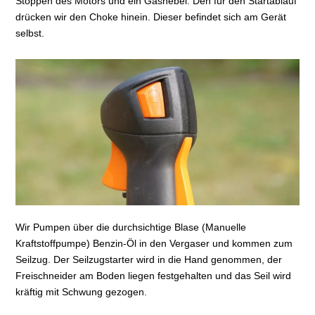
Stoppen des Motors und ein Gashebel. Den für den Startablauf
drücken wir den Choke hinein. Dieser befindet sich am Gerät
selbst.
Wir Pumpen über die durchsichtige Blase (Manuelle
Kraftstoffpumpe) Benzin-Öl in den Vergaser und kommen zum
Seilzug. Der Seilzugstarter wird in die Hand genommen, der
Freischneider am Boden liegen festgehalten und das Seil wird
kräftig mit Schwung gezogen.