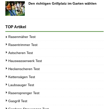
Den richtigen Grillplatz im Garten wählen
TOP Artikel
Rasenmäher Test
Rasentrimmer Test
Astscheren Test
Hauswasserwerk Test
Heckenscheren Test
Kettensägen Test
Laubsauger Test
Rasensprenger Test
Gasgrill Test
Gardena Streuwagen Test