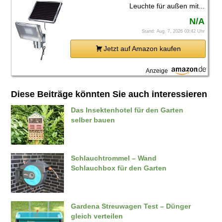
Leuchte für außen mit...
N/A
Stand: Aug. 7, 2026 03:42 Uhr
Jetzt auf Amazon kaufen
Anzeige
Diese Beiträge könnten Sie auch interessieren
Das Insektenhotel für den Garten
selber bauen
Schlauchtrommel – Wand
Schlauchbox für den Garten
Gardena Streuwagen Test – Dünger
gleich verteilen