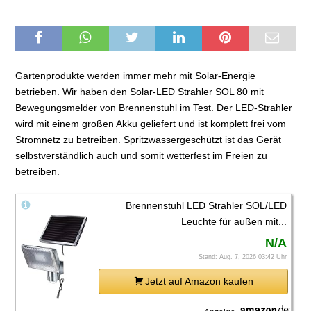
Gartenprodukte werden immer mehr mit Solar-Energie
betrieben. Wir haben den Solar-LED Strahler SOL 80 mit
Bewegungsmelder von Brennenstuhl im Test. Der LED-Strahler
wird mit einem großen Akku geliefert und ist komplett frei vom
Stromnetz zu betreiben. Spritzwassergeschützt ist das Gerät
selbstverständlich auch und somit wetterfest im Freien zu
betreiben.
Brennenstuhl LED Strahler SOL/LED
Leuchte für außen mit...
N/A
Stand: Aug. 7, 2026 03:42 Uhr
Jetzt auf Amazon kaufen