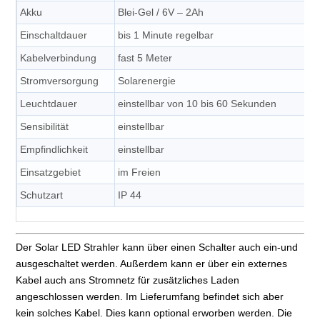
Akku
Blei-Gel / 6V – 2Ah
Einschaltdauer
bis 1 Minute regelbar
Kabelverbindung
fast 5 Meter
Stromversorgung
Solarenergie
Leuchtdauer
einstellbar von 10 bis 60 Sekunden
Sensibilität
einstellbar
Empfindlichkeit
einstellbar
Einsatzgebiet
im Freien
Schutzart
IP 44
Der Solar LED Strahler kann über einen Schalter auch ein-und
ausgeschaltet werden. Außerdem kann er über ein externes
Kabel auch ans Stromnetz für zusätzliches Laden
angeschlossen werden. Im Lieferumfang befindet sich aber
kein solches Kabel. Dies kann optional erworben werden. Die