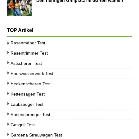
Den richtigen Grillplatz im Garten wählen
TOP Artikel
Rasenmäher Test
Rasentrimmer Test
Astscheren Test
Hauswasserwerk Test
Heckenscheren Test
Kettensägen Test
Laubsauger Test
Rasensprenger Test
Gasgrill Test
Gardena Streuwagen Test