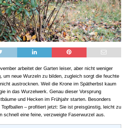
ember arbeitet der Garten leiser, aber nicht weniger
, um neue Wurzeln zu bilden, zugleich sorgt die feuchte
e nicht austrocknen. Weil die Krone im Spätherbst kaum
rgie in das Wurzelwerk. Genau dieser Vorsprung
stbäume und Hecken im Frühjahr starten. Besonders
fballen – profitiert jetzt: Sie ist preisgünstig, leicht zu
n schnell eine feine, verzweigte Faserwurzel aus.