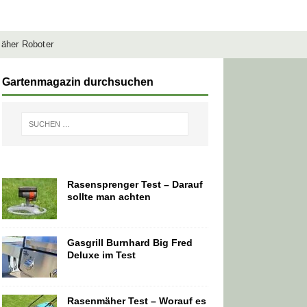
äher Roboter
Gartenmagazin durchsuchen
Rasensprenger Test – Darauf
sollte man achten
Gasgrill Burnhard Big Fred
Deluxe im Test
Rasenmäher Test – Worauf es