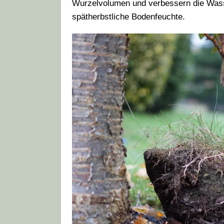
Wurzelvolumen und verbessern die Wass
spätherbstliche Bodenfeuchte.