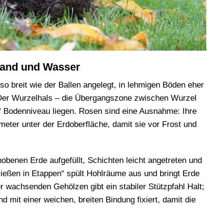
Stand und Wasser
so breit wie der Ballen angelegt, in lehmigen Böden eher
: Der Wurzelhals – die Übergangszone zwischen Wurzel
f Bodenniveau liegen. Rosen sind eine Ausnahme: Ihre
imeter unter der Erdoberfläche, damit sie vor Frost und
benen Erde aufgefüllt, Schichten leicht angetreten und
eßen in Etappen“ spült Hohlräume aus und bringt Erde
r wachsenden Gehölzen gibt ein stabiler Stützpfahl Halt;
d mit einer weichen, breiten Bindung fixiert, damit die