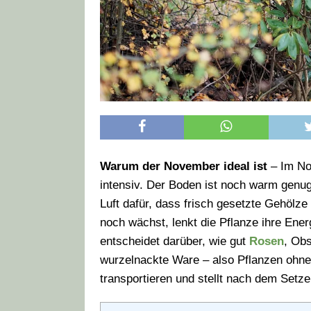
Warum der November ideal ist
– Im Nov
intensiv. Der Boden ist noch warm genug
Luft dafür, dass frisch gesetzte Gehölz
noch wächst, lenkt die Pflanze ihre Ene
entscheidet darüber, wie gut
Rosen
, Ob
wurzelnackte Ware – also Pflanzen ohne Top
transportieren und stellt nach dem Setze