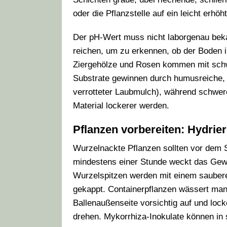
oder die Pflanzstelle auf ein leicht erhö
Der pH-Wert muss nicht laborgenau bek
reichen, um zu erkennen, ob der Boden in
Ziergehölze und Rosen kommen mit schw
Substrate gewinnen durch humusreiche, s
verrotteter Laubmulch), während schwer
Material lockerer werden.
Pflanzen vorbereiten: Hydrier
Wurzelnackte Pflanzen sollten vor dem S
mindestens einer Stunde weckt das Gewe
Wurzelspitzen werden mit einem sauberen,
gekappt. Containerpflanzen wässert man e
Ballenaußenseite vorsichtig auf und locke
drehen. Mykorrhiza-Inokulate können in 