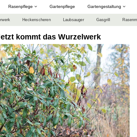
Rasenpflege
Gartenpflege
Gartengestaltung
rwerk
Heckenscheren
Laubsauger
Gasgrill
Rasenm
etzt kommt das Wurzelwerk