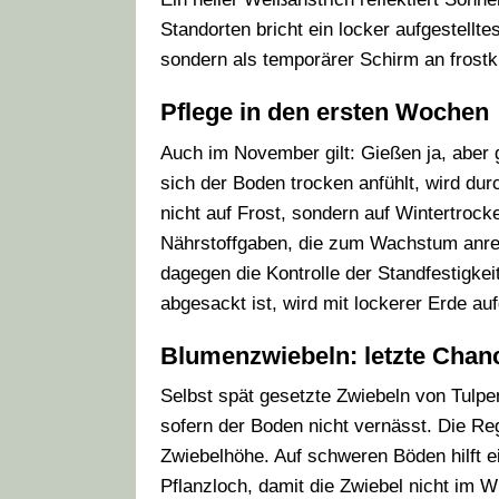
Standorten bricht ein locker aufgestellt
sondern als temporärer Schirm an frostk
Pflege in den ersten Wochen
Auch im November gilt: Gießen ja, aber g
sich der Boden trocken anfühlt, wird dur
nicht auf Frost, sondern auf Wintertrocke
Nährstoffgaben, die zum Wachstum anreg
dagegen die Kontrolle der Standfestigk
abgesackt ist, wird mit lockerer Erde aufg
Blumenzwiebeln: letzte Chan
Selbst spät gesetzte Zwiebeln von Tulp
sofern der Boden nicht vernässt. Die Reg
Zwiebelhöhe. Auf schweren Böden hilft 
Pflanzloch, damit die Zwiebel nicht im 