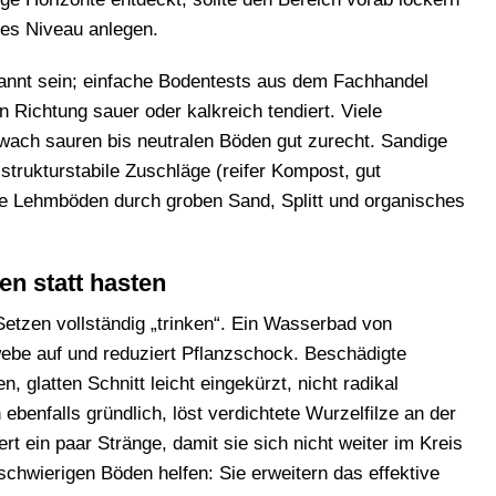
htes Niveau anlegen.
annt sein; einfache Bodentests aus dem Fachhandel
 Richtung sauer oder kalkreich tendiert. Viele
ach sauren bis neutralen Böden gut zurecht. Sandige
trukturstabile Zuschläge (reifer Kompost, gut
e Lehmböden durch groben Sand, Splitt und organisches
en statt hasten
etzen vollständig „trinken“. Ein Wasserbad von
be auf und reduziert Pflanzschock. Beschädigte
 glatten Schnitt leicht eingekürzt, nicht radikal
benfalls gründlich, löst verdichtete Wurzelfilze an der
rt ein paar Stränge, damit sie sich nicht weiter im Kreis
schwierigen Böden helfen: Sie erweitern das effektive