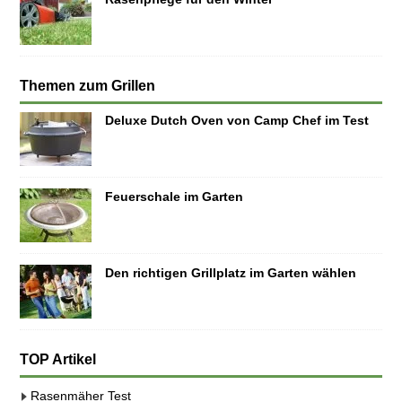
Themen zum Grillen
Deluxe Dutch Oven von Camp Chef im Test
Feuerschale im Garten
Den richtigen Grillplatz im Garten wählen
TOP Artikel
Rasenmäher Test