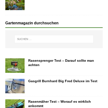
Gartenmagazin durchsuchen
Rasensprenger Test – Darauf sollte man
achten
Gasgrill Burnhard Big Fred Deluxe im Test
Rasenmäher Test – Worauf es wirklich
ankommt