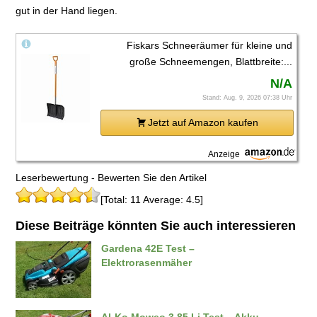
gut in der Hand liegen.
Fiskars Schneeräumer für kleine und
große Schneemengen, Blattbreite:...
N/A
Stand: Aug. 9, 2026 07:38 Uhr
Jetzt auf Amazon kaufen
Anzeige
Leserbewertung - Bewerten Sie den Artikel
[Total: 11 Average: 4.5]
Diese Beiträge könnten Sie auch interessieren
Gardena 42E Test –
Elektrorasenmäher