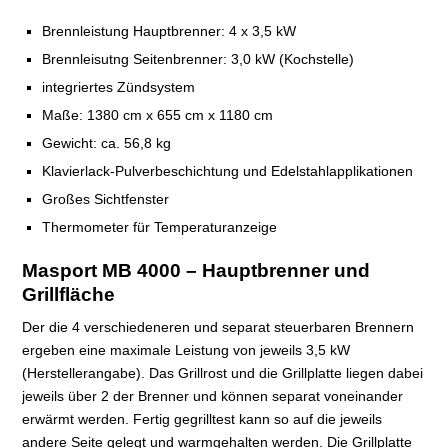
Brennleistung Hauptbrenner: 4 x 3,5 kW
Brennleisutng Seitenbrenner: 3,0 kW (Kochstelle)
integriertes Zündsystem
Maße: 1380 cm x 655 cm x 1180 cm
Gewicht: ca. 56,8 kg
Klavierlack-Pulverbeschichtung und Edelstahlapplikationen
Großes Sichtfenster
Thermometer für Temperaturanzeige
Masport MB 4000 – Hauptbrenner und
Grillfläche
Der die 4 verschiedeneren und separat steuerbaren Brennern
ergeben eine maximale Leistung von jeweils 3,5 kW
(Herstellerangabe). Das Grillrost und die Grillplatte liegen dabei
jeweils über 2 der Brenner und können separat voneinander
erwärmt werden. Fertig gegrilltest kann so auf die jeweils
andere Seite gelegt und warmgehalten werden. Die Grillplatte