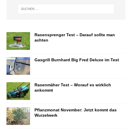
Rasensprenger Test – Darauf sollte man
achten
Gasgrill Burnhard Big Fred Deluxe im Test
Rasenmäher Test – Worauf es wirklich
ankommt
Pflanzmonat November: Jetzt kommt das
Wurzelwerk