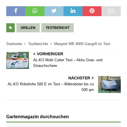
GRILLEN
TESTBERICHT
Startseite
Testberichte
Masport MB 4000 Gasgrill im Test
VORHERIGER
Anzeige
AL-KO Multi Cutter Test – Akku Gras- und
Strauchschere
NÄCHSTER
Anzeige
AL-KO Robolinho 500 E im Test – Mähroboter bis zu
500 qm
Gartenmagazin durchsuchen