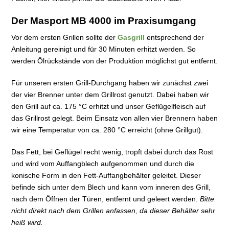
Der Masport MB 4000 im Praxisumgang
Vor dem ersten Grillen sollte der
Gasgrill
entsprechend der
Anleitung gereinigt und für 30 Minuten erhitzt werden. So
werden Ölrückstände von der Produktion möglichst gut entfernt.
Für unseren ersten Grill-Durchgang haben wir zunächst zwei
der vier Brenner unter dem Grillrost genutzt. Dabei haben wir
den Grill auf ca. 175 °C erhitzt und unser Geflügelfleisch auf
das Grillrost gelegt. Beim Einsatz von allen vier Brennern haben
wir eine Temperatur von ca. 280 °C erreicht (ohne Grillgut).
Das Fett, bei Geflügel recht wenig, tropft dabei durch das Rost
und wird vom Auffangblech aufgenommen und durch die
konische Form in den Fett-Auffangbehälter geleitet. Dieser
befinde sich unter dem Blech und kann vom inneren des Grill,
nach dem Öffnen der Türen, entfernt und geleert werden.
Bitte
nicht direkt nach dem Grillen anfassen, da dieser Behälter sehr
heiß wird.