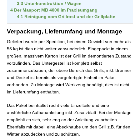
3.3
Unterkonstruktion / Wagen
4
Der Masport MB 4000 im Praxisumgang
4.1
Reinigung vom Grillrost und der Grillplatte
Verpackung, Lieferumfang und Montage
Geliefert wurde per Spedition, bei einem Gewicht von mehr als
55 kg ist dies nicht weiter verwunderlich. Eingepackt in einem
großen, massivem Karton ist der Grill im demontierten Zustand
vorzufinden. Das Untergestell ist komplett selbst
zusammenzubauen, der obere Bereich des Grills, inkl. Brenner
und Deckel ist bereits als vorgefertigte Einheit im Paket
vorhanden. Zu Montage wird Werkzeug benötigt, dies ist nicht
im Lieferumfang enthalten.
Das Paket beinhaltet recht viele Einzelteile und eine
ausführliche Aufbauanleitung inkl. Zusatzblatt. Bei der Montage
empfiehlt es sich, sehr eng an der Anleitung zu arbeiten.
Ebenfalls mit dabei, eine Abeckhaube um den Grill z.B. für den
Winter abzudecken und zu schützen.