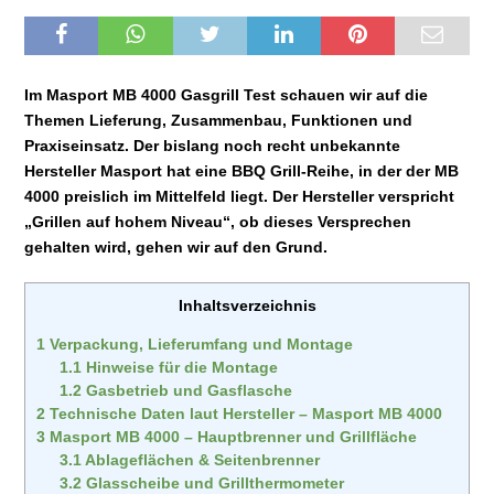
Im Masport MB 4000 Gasgrill Test schauen wir auf die
Themen Lieferung, Zusammenbau, Funktionen und
Praxiseinsatz. Der bislang noch recht unbekannte
Hersteller Masport hat eine BBQ Grill-Reihe, in der der MB
4000 preislich im Mittelfeld liegt. Der Hersteller verspricht
„Grillen auf hohem Niveau“, ob dieses Versprechen
gehalten wird, gehen wir auf den Grund.
Inhaltsverzeichnis
1
Verpackung, Lieferumfang und Montage
1.1
Hinweise für die Montage
1.2
Gasbetrieb und Gasflasche
2
Technische Daten laut Hersteller – Masport MB 4000
3
Masport MB 4000 – Hauptbrenner und Grillfläche
3.1
Ablageflächen & Seitenbrenner
3.2
Glasscheibe und Grillthermometer