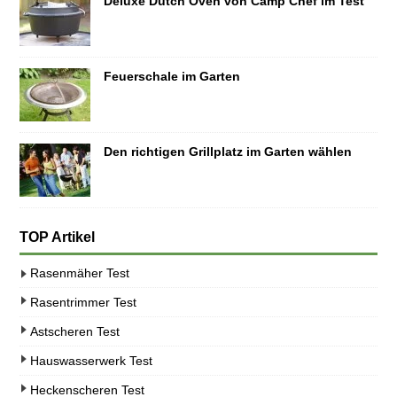
Deluxe Dutch Oven von Camp Chef im Test
Feuerschale im Garten
Den richtigen Grillplatz im Garten wählen
TOP Artikel
Rasenmäher Test
Rasentrimmer Test
Astscheren Test
Hauswasserwerk Test
Heckenscheren Test