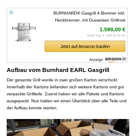
BURNHARD® Gasgrill 4-Brenner inkl.
Heckbrenner, mit Gusseisen Grillrost
1.599,00 €
Stand: Aug. 6, 2026 00:33 Uhr
Jetzt auf Amazon kaufen
Anzeige
Aufbau vom Burnhard EARL Gasgrill
Der gesamte Grill wurde in zwei großen Karton verschickt.
Innerhalb der Kartons befanden sich weitere Kartons und gut
verpackte Grillteile. Zuerst haben wir alle Pakete und Kartons
ausgepackt. Nun hatten wir einen Überblick über alle Teile und
der Aufbau konnte starten.