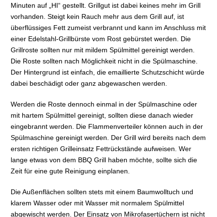
Minuten auf „HI“ gestellt. Grillgut ist dabei keines mehr im Grill
vorhanden. Steigt kein Rauch mehr aus dem Grill auf, ist
überflüssiges Fett zumeist verbrannt und kann im Anschluss mit
einer Edelstahl-Grillbürste vom Rost gebürstet werden. Die
Grillroste sollten nur mit mildem Spülmittel gereinigt werden.
Die Roste sollten nach Möglichkeit nicht in die Spülmaschine.
Der Hintergrund ist einfach, die emaillierte Schutzschicht würde
dabei beschädigt oder ganz abgewaschen werden.
Werden die Roste dennoch einmal in der Spülmaschine oder
mit hartem Spülmittel gereinigt, sollten diese danach wieder
eingebrannt werden. Die Flammenverteiler können auch in der
Spülmaschine gereinigt werden. Der Grill wird bereits nach dem
ersten richtigen Grilleinsatz Fettrückstände aufweisen. Wer
lange etwas von dem BBQ Grill haben möchte, sollte sich die
Zeit für eine gute Reinigung einplanen.
Die Außenflächen sollten stets mit einem Baumwolltuch und
klarem Wasser oder mit Wasser mit normalem Spülmittel
abgewischt werden. Der Einsatz von Mikrofasertüchern ist nicht