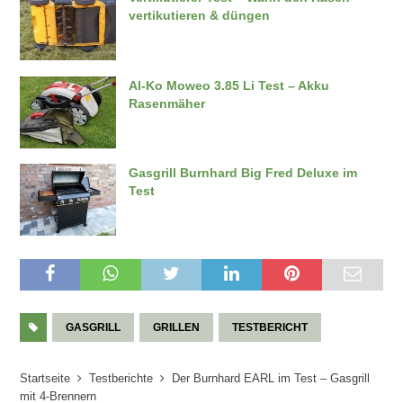
vertikutieren & düngen
Al-Ko Moweo 3.85 Li Test – Akku
Rasenmäher
Gasgrill Burnhard Big Fred Deluxe im
Test
GASGRILL
GRILLEN
TESTBERICHT
Startseite
Testberichte
Der Burnhard EARL im Test – Gasgrill
mit 4-Brennern