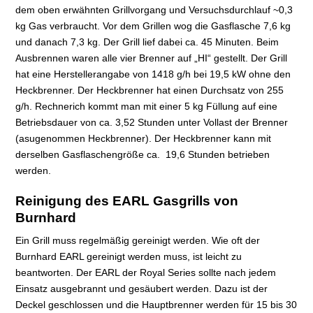
dem oben erwähnten Grillvorgang und Versuchsdurchlauf ~0,3
kg Gas verbraucht. Vor dem Grillen wog die Gasflasche 7,6 kg
und danach 7,3 kg. Der Grill lief dabei ca. 45 Minuten. Beim
Ausbrennen waren alle vier Brenner auf „HI“ gestellt. Der Grill
hat eine Herstellerangabe von 1418 g/h bei 19,5 kW ohne den
Heckbrenner. Der Heckbrenner hat einen Durchsatz von 255
g/h. Rechnerich kommt man mit einer 5 kg Füllung auf eine
Betriebsdauer von ca. 3,52 Stunden unter Vollast der Brenner
(asugenommen Heckbrenner). Der Heckbrenner kann mit
derselben Gasflaschengröße ca. 19,6 Stunden betrieben
werden.
Reinigung des EARL Gasgrills von
Burnhard
Ein Grill muss regelmäßig gereinigt werden. Wie oft der
Burnhard EARL gereinigt werden muss, ist leicht zu
beantworten. Der EARL der Royal Series sollte nach jedem
Einsatz ausgebrannt und gesäubert werden. Dazu ist der
Deckel geschlossen und die Hauptbrenner werden für 15 bis 30