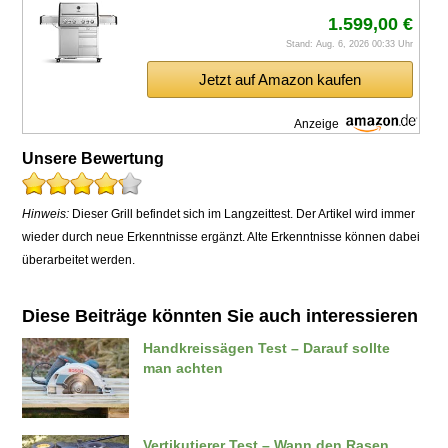
1.599,00 €
Stand: Aug. 6, 2026 00:33 Uhr
Jetzt auf Amazon kaufen
Anzeige
Unsere Bewertung
Hinweis:
Dieser Grill befindet sich im Langzeittest. Der Artikel wird immer
wieder durch neue Erkenntnisse ergänzt. Alte Erkenntnisse können dabei
überarbeitet werden.
Diese Beiträge könnten Sie auch interessieren
Handkreissägen Test – Darauf sollte
man achten
Vertikutierer Test – Wann den Rasen