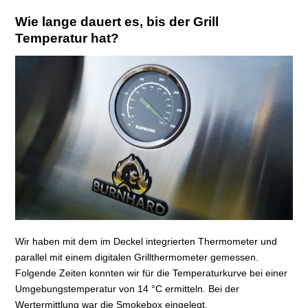
Wie lange dauert es, bis der Grill
Temperatur hat?
Wir haben mit dem im Deckel integrierten Thermometer und
parallel mit einem digitalen Grillthermometer gemessen.
Folgende Zeiten konnten wir für die Temperaturkurve bei einer
Umgebungstemperatur von 14 °C ermitteln. Bei der
Wertermittlung war die Smokebox eingelegt.