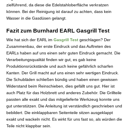
zielführend, da diese die Edelstahloberfläche verkratzen
können. Bei der Reinigung ist darauf zu achten, dass kein
Wasser in die Gasdüsen gelangt.
Fazit zum Burnhard EARL Gasgrill Test
Wie hat sich der EARL im
Gasgrill Test
geschlagen? Der
Zusammenbau, der erste Eindruck und das Auftreten des
EARLs haben auf uns einen sehr guten Eindruck gemacht. Die
Verarbeitungsqualität finden wir gut, es gab keine
Produktionsrückstände und auch keine gefährlich scharfen
Kanten. Der Grill macht auf uns einen sehr wertigen Eindruck.
Die Schubläden schließen bündig und haben einen gewissen
Widerstand beim Reinschieben, dies gefällt uns gut. Hier ist
auch Platz für das Holzbrett und anderes Zubehör. Die Grillteile
passten alle exakt und das mitgelieferte Werkzeug konnte uns
gut unterstützen. Die Anleitung ist verständlich geschrieben und
bebildert. Die einklappbaren Seitenteile sitzen ausgeklappt
exakt und wackeln nicht. Es wirkt für uns fast so, als würden die
Teile nicht klappbar sein.