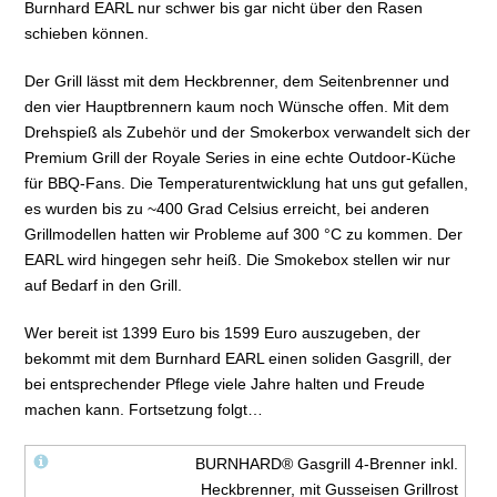
Burnhard EARL nur schwer bis gar nicht über den Rasen
schieben können.
Der Grill lässt mit dem Heckbrenner, dem Seitenbrenner und
den vier Hauptbrennern kaum noch Wünsche offen. Mit dem
Drehspieß als Zubehör und der Smokerbox verwandelt sich der
Premium Grill der Royale Series in eine echte Outdoor-Küche
für BBQ-Fans. Die Temperaturentwicklung hat uns gut gefallen,
es wurden bis zu ~400 Grad Celsius erreicht, bei anderen
Grillmodellen hatten wir Probleme auf 300 °C zu kommen. Der
EARL wird hingegen sehr heiß. Die Smokebox stellen wir nur
auf Bedarf in den Grill.
Wer bereit ist 1399 Euro bis 1599 Euro auszugeben, der
bekommt mit dem Burnhard EARL einen soliden Gasgrill, der
bei entsprechender Pflege viele Jahre halten und Freude
machen kann. Fortsetzung folgt…
BURNHARD® Gasgrill 4-Brenner inkl.
Heckbrenner, mit Gusseisen Grillrost