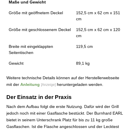
Maße und Gewicht
Größe mit geöffnetem Deckel
152,5 cm x 62 cm x 151
cm
Größe mit geschlossenem Deckel
152,5 cm x 62 cm x 120
cm
Breite mit eingeklappten
119,5 cm
Seitentischen
Gewicht
89,1 kg
Weitere technische Details können auf der Herstellerwebseite
mit der
Anleitung
heruntergeladen werden.
[Anzeige]
Der Einsatz in der Praxis
Nach dem Aufbau folgt die erste Nutzung. Dafür wird der Grill
jedoch noch mit einer Gasflasche bestückt. Der Burnhard EARL
bietet in seinem Unterschrank Platz für bis zu 11 kg große
Gasflaschen. Ist die Flasche angeschlossen und der Lecktest