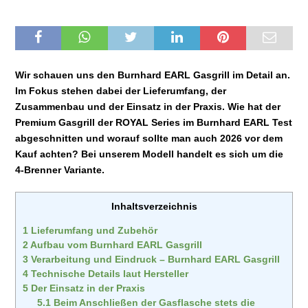
Wir schauen uns den Burnhard EARL Gasgrill im Detail an.
Im Fokus stehen dabei der Lieferumfang, der
Zusammenbau und der Einsatz in der Praxis. Wie hat der
Premium Gasgrill der ROYAL Series im Burnhard EARL Test
abgeschnitten und worauf sollte man auch 2026 vor dem
Kauf achten? Bei unserem Modell handelt es sich um die
4-Brenner Variante.
Inhaltsverzeichnis
1
Lieferumfang und Zubehör
2
Aufbau vom Burnhard EARL Gasgrill
3
Verarbeitung und Eindruck – Burnhard EARL Gasgrill
4
Technische Details laut Hersteller
5
Der Einsatz in der Praxis
5.1
Beim Anschließen der Gasflasche stets die