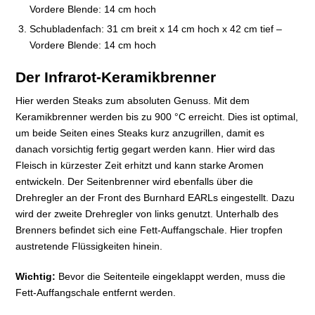
Vordere Blende: 14 cm hoch
Schubladenfach: 31 cm breit x 14 cm hoch x 42 cm tief –
Vordere Blende: 14 cm hoch
Der Infrarot-Keramikbrenner
Hier werden Steaks zum absoluten Genuss. Mit dem
Keramikbrenner werden bis zu 900 °C erreicht. Dies ist optimal,
um beide Seiten eines Steaks kurz anzugrillen, damit es
danach vorsichtig fertig gegart werden kann. Hier wird das
Fleisch in kürzester Zeit erhitzt und kann starke Aromen
entwickeln. Der Seitenbrenner wird ebenfalls über die
Drehregler an der Front des Burnhard EARLs eingestellt. Dazu
wird der zweite Drehregler von links genutzt. Unterhalb des
Brenners befindet sich eine Fett-Auffangschale. Hier tropfen
austretende Flüssigkeiten hinein.
Wichtig:
Bevor die Seitenteile eingeklappt werden, muss die
Fett-Auffangschale entfernt werden.