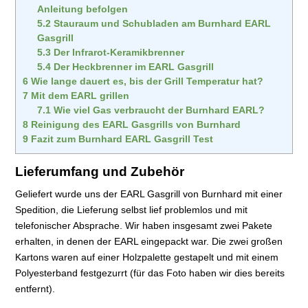
Anleitung befolgen
5.2
Stauraum und Schubladen am Burnhard EARL
Gasgrill
5.3
Der Infrarot-Keramikbrenner
5.4
Der Heckbrenner im EARL Gasgrill
6
Wie lange dauert es, bis der Grill Temperatur hat?
7
Mit dem EARL grillen
7.1
Wie viel Gas verbraucht der Burnhard EARL?
8
Reinigung des EARL Gasgrills von Burnhard
9
Fazit zum Burnhard EARL Gasgrill Test
Lieferumfang und Zubehör
Geliefert wurde uns der EARL Gasgrill von Burnhard mit einer
Spedition, die Lieferung selbst lief problemlos und mit
telefonischer Absprache. Wir haben insgesamt zwei Pakete
erhalten, in denen der EARL eingepackt war. Die zwei großen
Kartons waren auf einer Holzpalette gestapelt und mit einem
Polyesterband festgezurrt (für das Foto haben wir dies bereits
entfernt).