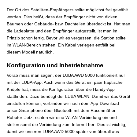
Der Ort des Satelliten-Empfängers sollte möglichst frei gewählt
werden. Dies heißt, dass der Empfänger nicht von dicken
Bäumen oder Gebäude- bzw. Dachteilen überdeckt ist. Hat man
die Ladeplatte und den Empfänger aufgestellt, ist man im
Prinzip schon fertig. Bevor wir es vergessen, die Station sollte
im WLAN-Bereich stehen. Ein Kabel verlegen entfällt bei
diesem Modell natürlich.
Konfiguration und Inbetriebnahme
Vorab muss man sagen, der LUBA AWD 5000 funktioniert nur
mit der LUBA-App. Auch wenn das Gerät ein paar haptische
Knöpfe hat, muss die Konfiguration über die Handy-App
stattfinden. Dazu benötigt der LUBA WLAN. Damit wir das Gerät
einstellen können, verbinden wir nach dem App-Download
unser Smartphone über Bluetooth mit dem Rasenmäher-
Roboter. Jetzt richten wir eine WLAN-Verbindung ein und
stellen somit die Verbindung zum Internet her. Dies ist wichtig,
damit wir unseren LUBA AWD 5000 später von überall aus