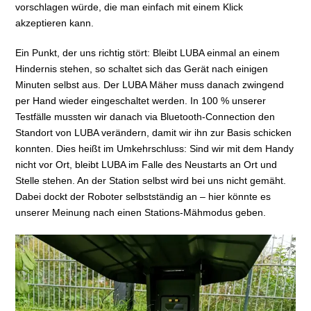
vorschlagen würde, die man einfach mit einem Klick
akzeptieren kann.
Ein Punkt, der uns richtig stört: Bleibt LUBA einmal an einem
Hindernis stehen, so schaltet sich das Gerät nach einigen
Minuten selbst aus. Der LUBA Mäher muss danach zwingend
per Hand wieder eingeschaltet werden. In 100 % unserer
Testfälle mussten wir danach via Bluetooth-Connection den
Standort von LUBA verändern, damit wir ihn zur Basis schicken
konnten. Dies heißt im Umkehrschluss: Sind wir mit dem Handy
nicht vor Ort, bleibt LUBA im Falle des Neustarts an Ort und
Stelle stehen. An der Station selbst wird bei uns nicht gemäht.
Dabei dockt der Roboter selbstständig an – hier könnte es
unserer Meinung nach einen Stations-Mähmodus geben.