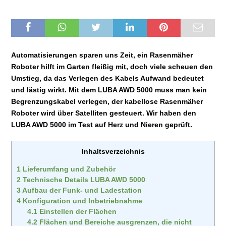
Automatisierungen sparen uns Zeit, ein Rasenmäher
Roboter hilft im Garten fleißig mit, doch viele scheuen den
Umstieg, da das Verlegen des Kabels Aufwand bedeutet
und lästig wirkt. Mit dem LUBA AWD 5000 muss man kein
Begrenzungskabel verlegen, der kabellose Rasenmäher
Roboter wird über Satelliten gesteuert. Wir haben den
LUBA AWD 5000 im Test auf Herz und Nieren geprüft.
Inhaltsverzeichnis
1
Lieferumfang und Zubehör
2
Technische Details LUBA AWD 5000
3
Aufbau der Funk- und Ladestation
4
Konfiguration und Inbetriebnahme
4.1
Einstellen der Flächen
4.2
Flächen und Bereiche ausgrenzen, die nicht