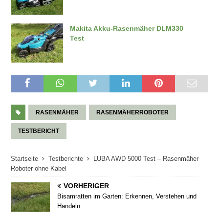
Makita Akku-Rasenmäher DLM330
Test
RASENMÄHER
RASENMÄHERROBOTER
TESTBERICHT
Startseite
Testberichte
LUBA AWD 5000 Test – Rasenmäher
Roboter ohne Kabel
VORHERIGER
Bisamratten im Garten: Erkennen, Verstehen und
Handeln