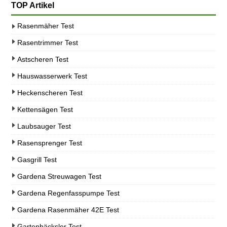
TOP Artikel
Rasenmäher Test
Rasentrimmer Test
Astscheren Test
Hauswasserwerk Test
Heckenscheren Test
Kettensägen Test
Laubsauger Test
Rasensprenger Test
Gasgrill Test
Gardena Streuwagen Test
Gardena Regenfasspumpe Test
Gardena Rasenmäher 42E Test
Gartenhäcksler Test