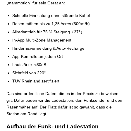
„mammotion“ für sein Gerät an:
Schnelle Einrichtung ohne störende Kabel
Rasen mähen bis zu 1,25 Acres (500㎡/h)
Allradantrieb für 75 % Steigung（37°）
In-App Multi-Zone Management
Hindernisvermeidung & Auto-Recharge
App-Kontrolle an jedem Ort
Lautstärke: <60dB
Sichtfeld von 220°
TÜV Rheinland zertifiziert
Das sind ordentliche Daten, die es in der Praxis zu beweisen
gilt. Dafür bauen wir die Ladestation, den Funksender und den
Rasenmäher auf. Der Platz dafür ist so gewählt, dass die
Station am Rand liegt.
Aufbau der Funk- und Ladestation