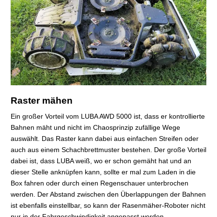
Raster mähen
Ein großer Vorteil vom LUBA AWD 5000 ist, dass er kontrollierte
Bahnen mäht und nicht im Chaosprinzip zufällige Wege
auswählt. Das Raster kann dabei aus einfachen Streifen oder
auch aus einem Schachbrettmuster bestehen. Der große Vorteil
dabei ist, dass LUBA weiß, wo er schon gemäht hat und an
dieser Stelle anknüpfen kann, sollte er mal zum Laden in die
Box fahren oder durch einen Regenschauer unterbrochen
werden. Der Abstand zwischen den Überlappungen der Bahnen
ist ebenfalls einstellbar, so kann der Rasenmäher-Roboter nicht
nur in der Fahrgeschwindigkeit angepasst werden.