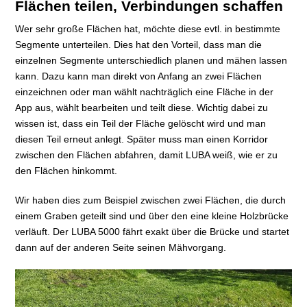
Flächen teilen, Verbindungen schaffen
Wer sehr große Flächen hat, möchte diese evtl. in bestimmte
Segmente unterteilen. Dies hat den Vorteil, dass man die
einzelnen Segmente unterschiedlich planen und mähen lassen
kann. Dazu kann man direkt von Anfang an zwei Flächen
einzeichnen oder man wählt nachträglich eine Fläche in der
App aus, wählt bearbeiten und teilt diese. Wichtig dabei zu
wissen ist, dass ein Teil der Fläche gelöscht wird und man
diesen Teil erneut anlegt. Später muss man einen Korridor
zwischen den Flächen abfahren, damit LUBA weiß, wie er zu
den Flächen hinkommt.
Wir haben dies zum Beispiel zwischen zwei Flächen, die durch
einem Graben geteilt sind und über den eine kleine Holzbrücke
verläuft. Der LUBA 5000 fährt exakt über die Brücke und startet
dann auf der anderen Seite seinen Mähvorgang.