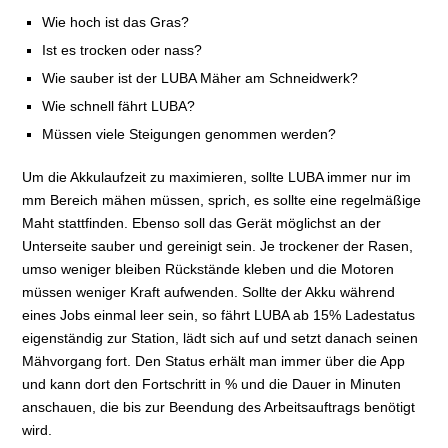
Wie hoch ist das Gras?
Ist es trocken oder nass?
Wie sauber ist der LUBA Mäher am Schneidwerk?
Wie schnell fährt LUBA?
Müssen viele Steigungen genommen werden?
Um die Akkulaufzeit zu maximieren, sollte LUBA immer nur im
mm Bereich mähen müssen, sprich, es sollte eine regelmäßige
Maht stattfinden. Ebenso soll das Gerät möglichst an der
Unterseite sauber und gereinigt sein. Je trockener der Rasen,
umso weniger bleiben Rückstände kleben und die Motoren
müssen weniger Kraft aufwenden. Sollte der Akku während
eines Jobs einmal leer sein, so fährt LUBA ab 15% Ladestatus
eigenständig zur Station, lädt sich auf und setzt danach seinen
Mähvorgang fort. Den Status erhält man immer über die App
und kann dort den Fortschritt in % und die Dauer in Minuten
anschauen, die bis zur Beendung des Arbeitsauftrags benötigt
wird.