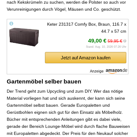
nach Kekskrümeln zu suchen, werden die Polster so auch vor
Verunreinigungen durch Vögel, Mäusen und Co. geschützt.
Keter 231317 Comfy Box, Braun, 116.7 x
44.7 x 57 cm
49,00 €
59,95 €
?
Stand: Aug. 10, 2026 07:26 Uhr
Jetzt auf Amazon kaufen
Anzeige
Gartenmöbel selber bauen
Der Trend geht zum Upcycling und zum DIY. Wer das nötige
Material vorliegen hat und sich auskennt, der kann sich seine
Gartenmöbel selbst bauen. Gerade Europaletten und
Gerüstbohlen eignen sich gut für den Einsatz als Möbelholz.
Bücher mit entsprechenden Anleitungen gibt es dabei viele,
gerade der Bereich Lounge-Möbel wird durch flache Bauweisen
mit Europaletten abgedeckt. Der Preis für den Neukauf solcher