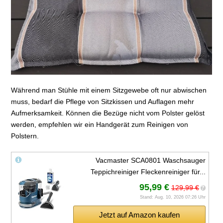
Während man Stühle mit einem Sitzgewebe oft nur abwischen
muss, bedarf die Pflege von Sitzkissen und Auflagen mehr
Aufmerksamkeit. Können die Bezüge nicht vom Polster gelöst
werden, empfehlen wir ein Handgerät zum Reinigen von
Polstern.
Vacmaster SCA0801 Waschsauger
Teppichreiniger Fleckenreiniger für...
95,99 €
129,99 €
?
Stand: Aug. 10, 2026 07:26 Uhr
Jetzt auf Amazon kaufen