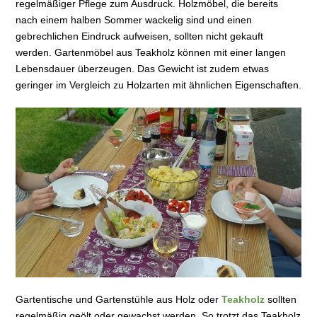
regelmäßiger Pflege zum Ausdruck. Holzmöbel, die bereits
nach einem halben Sommer wackelig sind und einen
gebrechlichen Eindruck aufweisen, sollten nicht gekauft
werden. Gartenmöbel aus Teakholz können mit einer langen
Lebensdauer überzeugen. Das Gewicht ist zudem etwas
geringer im Vergleich zu Holzarten mit ähnlichen Eigenschaften.
Gartentische und Gartenstühle aus Holz oder
Teakholz
sollten
regelmäßig geölt oder gewachst werden. So trotzt das Teakholz