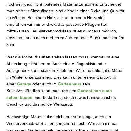
hochwertiges, nicht rostendes Material zu achten. Entscheidet
man sich für Sitzauflagen, sind diese in einer Dicke und Qualität
zu wählen. Bei einem Holztisch oder einem Holzanteil
empfehlen wir immer direkt das passende Pflegemittel
mitzukaufen. Bei Markenprodukten ist es durchaus möglich,
dass man auch nach mehreren Jahren noch Stühle nachkaufen
kann.
Wer die Möbel draußen stehen lassen muss, kommt um eine
Abdeckung nicht herum. Auch eine Auflagenkiste oder
Auflagenbox kann sich direkt lohnen. Wir empfehlen, die Möbel
im Winter unterzustellen. Dies kann unter einem Carport, in
einer
Garage
oder auch im
Gartenhaus
sein.
Selbstverständlich kann man sich den
Gartentisch auch
selber bauen
, hier bedarf es jedoch etwas handwerkliches
Geschick und das nötige Werkzeug.
Hochwertige Möbel halten nicht nur sehr lange, auch der
Wiederverkaufswert ist entsprechend hoch. Wer sich einmal
von seinen Gartenmöbeln trennen möchte, muss diese nicht