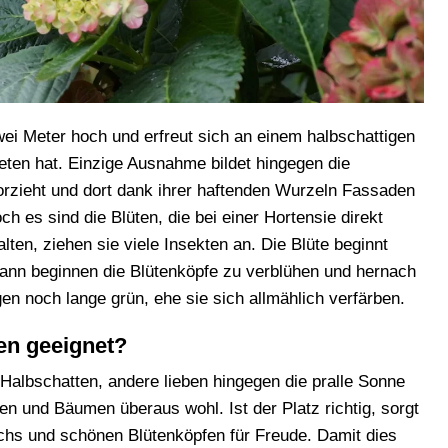
wei Meter hoch und erfreut sich an einem halbschattigen
eten hat. Einzige Ausnahme bildet hingegen die
vorzieht und dort dank ihrer haftenden Wurzeln Fassaden
 es sind die Blüten, die bei einer Hortensie direkt
halten, ziehen sie viele Insekten an. Die Blüte beginnt
Dann beginnen die Blütenköpfe zu verblühen und hernach
gen noch lange grün, ehe sie sich allmählich verfärben.
en geeignet?
albschatten, andere lieben hingegen die pralle Sonne
 und Bäumen überaus wohl. Ist der Platz richtig, sorgt
chs und schönen Blütenköpfen für Freude. Damit dies