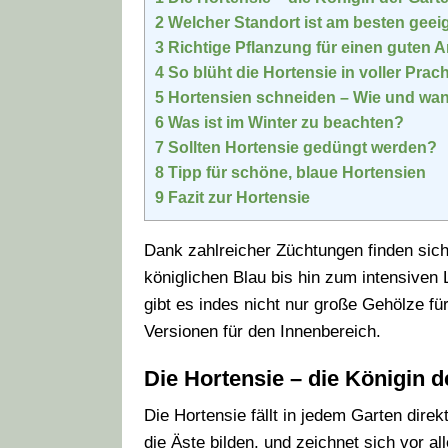
2
Welcher Standort ist am besten geei
3
Richtige Pflanzung für einen guten
4
So blüht die Hortensie in voller Prach
5
Hortensien schneiden – Wie und wa
6
Was ist im Winter zu beachten?
7
Sollten Hortensie gedüngt werden?
8
Tipp für schöne, blaue Hortensien
9
Fazit zur Hortensie
Dank zahlreicher Züchtungen finden sich
königlichen Blau bis hin zum intensiven L
gibt es indes nicht nur große Gehölze 
Versionen für den Innenbereich.
Die Hortensie – die Königin d
Die Hortensie fällt in jedem Garten direkt
die Äste bilden, und zeichnet sich vor a