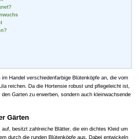
gnet?
 Anwuchs
t
nn?
 im Handel verschiedenfarbige Blütenköpfe an, die vom
ila reichen. Da die Hortensie robust und pflegeleicht ist,
für den Garten zu erwerben, sondern auch kleinwachsende
er Gärten
 auf, besitzt zahlreiche Blätter, die ein dichtes Kleid um
llem durch die runden Blütenköpfe aus. Dabei entwickeln