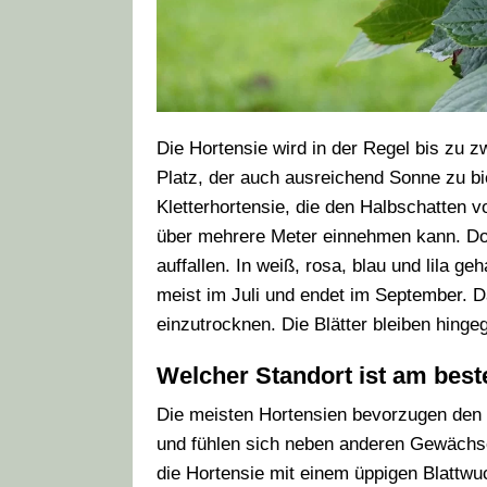
Die Hortensie wird in der Regel bis zu z
Platz, der auch ausreichend Sonne zu bi
Kletterhortensie, die den Halbschatten 
über mehrere Meter einnehmen kann. Doch
auffallen. In weiß, rosa, blau und lila ge
meist im Juli und endet im September. 
einzutrocknen. Die Blätter bleiben hinge
Welcher Standort ist am best
Die meisten Hortensien bevorzugen den H
und fühlen sich neben anderen Gewächsen
die Hortensie mit einem üppigen Blattwu