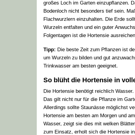
großes Loch im Garten einzupflanzen. D
Bodenloch nicht besonders tief sein. Ma
Flachwurzlern einzuhalten. Die Erde soll
Wurzeln entfalten und ein guter Anwuchs
Folgentagen ist die Hortensie ausreiche
Tipp:
Die beste Zeit zum Pflanzen ist de
um Wurzeln zu bilden und gut anzuwach
Trinkwasser am besten geeignet.
So blüht die Hortensie in voll
Die Hortensie benötigt reichlich Wasser.
Das gilt nicht nur für die Pflanze im Ga
Allerdings sollte Staunässe möglichst v
Hortensie am besten am Morgen und am 
Wasser, zeigt sie dies mit welken Blät
zum Einsatz, erholt sich die Hortensie i