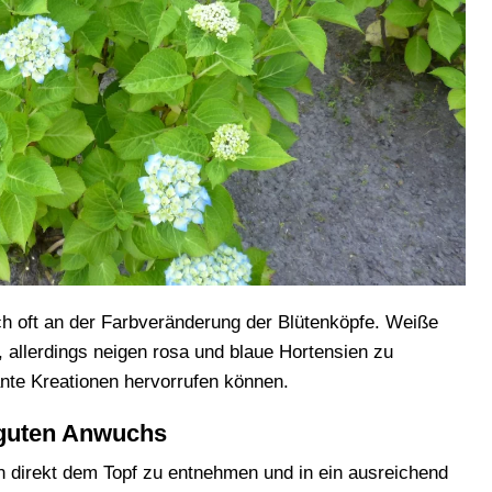
ch oft an der Farbveränderung der Blütenköpfe. Weiße
, allerdings neigen rosa und blaue Hortensien zu
ante Kreationen hervorrufen können.
 guten Anwuchs
n direkt dem Topf zu entnehmen und in ein ausreichend