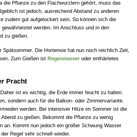
a die Pflanze zu den Flachwurzlern gehört, muss das
ßgeblich ist jedoch, ausreichend Abstand zu anderen
te zudem gut aufgelockert sein. So können sich die
 gewährleistet werden. Im Anschluss und in den
nd zu gießen.
r Spätsommer. Die Hortensie hat nun noch reichlich Zeit,
sen. Zum Gießen ist
Regenwasser
oder enthärtetes
er Pracht
 Daher ist es wichtig, die Erde immer feucht zu halten.
rten, sondern auch für die Balkon- oder Zimmervariante.
ermieden werden. Bei intensiver Hitze im Sommer ist die
Abend zu gießen. Bekommt die Pflanze zu wenig
tern an. Kommt nun jedoch ein großer Schwung Wasser
n der Regel sehr schnell wieder.