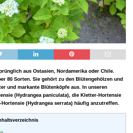
rünglich aus Ostasien, Nordamerika oder Chile.
über 80 Sorten. Sie gehört zu den Blütengehölzen und
tter und markante Blütenköpfe aus. In unseren
ensie (Hydrangea paniculata), die Kletter-Hortensie
-Hortensie (Hydrangea serrata) häufig anzutreffen.
nhaltsverzeichnis
en