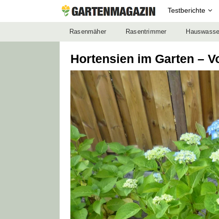
Testberichte
Rasenmäher
Rasentrimmer
Hauswasse
Hortensien im Garten – V