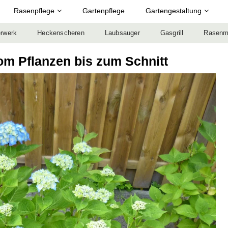
Rasenpflege
Gartenpflege
Gartengestaltung
rwerk
Heckenscheren
Laubsauger
Gasgrill
Rasenm
om Pflanzen bis zum Schnitt