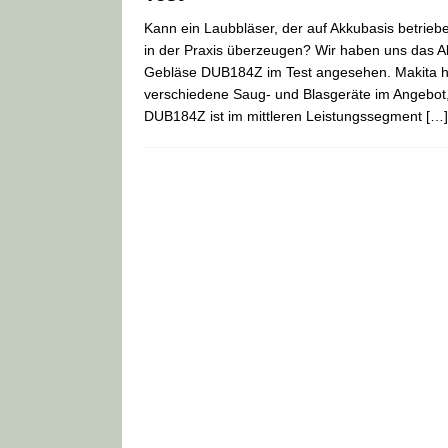
Kann ein Laubbläser, der auf Akkubasis betriebe
in der Praxis überzeugen? Wir haben uns das A
Gebläse DUB184Z im Test angesehen. Makita h
verschiedene Saug- und Blasgeräte im Angebot,
DUB184Z ist im mittleren Leistungssegment
[…]