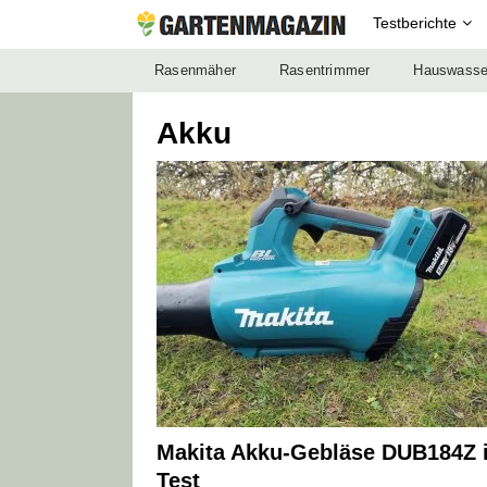
Testberichte
Rasenmäher
Rasentrimmer
Hauswasse
Akku
Makita Akku-Gebläse DUB184Z 
Test