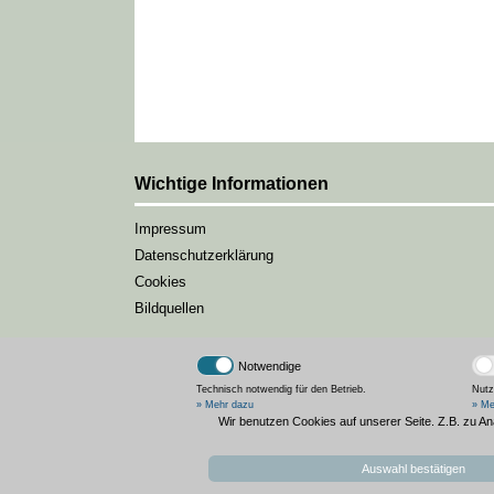
Wichtige Informationen
Impressum
Datenschutzerklärung
Cookies
Bildquellen
Notwendige
Technisch notwendig für den Betrieb.
Nutz
» Mehr dazu
» Me
Wir benutzen Cookies auf unserer Seite. Z.B. zu A
Auswahl bestätigen