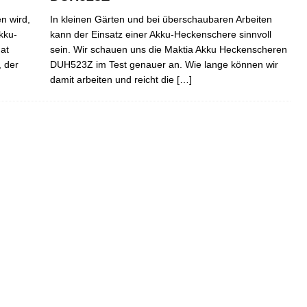
n wird,
In kleinen Gärten und bei überschaubaren Arbeiten
kku-
kann der Einsatz einer Akku-Heckenschere sinnvoll
at
sein. Wir schauen uns die Maktia Akku Heckenscheren
 der
DUH523Z im Test genauer an. Wie lange können wir
damit arbeiten und reicht die
[…]