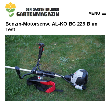
MENU
Benzin-Motorsense AL-KO BC 225 B im
Test