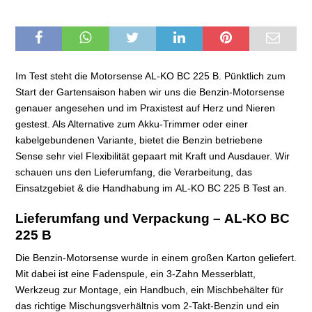
Im Test steht die Motorsense AL-KO BC 225 B. Pünktlich zum
Start der Gartensaison haben wir uns die Benzin-Motorsense
genauer angesehen und im Praxistest auf Herz und Nieren
gestest. Als Alternative zum Akku-Trimmer oder einer
kabelgebundenen Variante, bietet die Benzin betriebene
Sense sehr viel Flexibilität gepaart mit Kraft und Ausdauer. Wir
schauen uns den Lieferumfang, die Verarbeitung, das
Einsatzgebiet & die Handhabung im AL-KO BC 225 B Test an.
Lieferumfang und Verpackung – AL-KO BC
225 B
Die Benzin-Motorsense wurde in einem großen Karton geliefert.
Mit dabei ist eine Fadenspule, ein 3-Zahn Messerblatt,
Werkzeug zur Montage, ein Handbuch, ein Mischbehälter für
das richtige Mischungsverhältnis vom 2-Takt-Benzin und ein