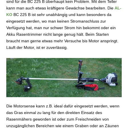
sind für die BC 225 B überhaupt kein Problem. Mit dem Teller
kann man auch etwas kräftigere Gewächse bearbeiten. Die
AL-
KO
BC 225 B ist sehr unabhängig und kann besonders da
eingesetzt werden, wo man keinen Stromanschluss zur
Verfügung hat, man nur schwer Strom hin bekommt oder ein
Akku Rasentrimmer nicht lange genug hält. Beim Starten
braucht man gerne etwas mehr Versuche bis Motor anspringt.
Läuft der Motor, ist er zuverlässig.
Die Motorsense kann z.B. ideal dafür eingesetzt werden, wenn
das Gras einmal zu lang für den direkten Einsatz des
Rasenmähers geworden ist oder zum Freischneiden von
unzugänglichen Bereichen wie einem Graben oder an Zäunen