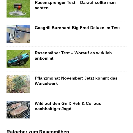
Rasensprenger Test – Darauf sollte man
achten
Gasgrill Burnhard Big Fred Deluxe im Test
Rasenmäher Test – Worauf es wirklich
ankommt
Pflanzmonat November: Jetzt kommt das
Wurzelwerk
Wild auf den Grill: Reh & Co. aus
nachhaltiger Jagd
Ratgeber zum Rasenmähen