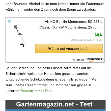
oder Bäumen. Hierbei sollte man jedoch immer die Fadenspule
wählen um weder den Zaun noch dem Baum zu schaden.
AL-KO Benzin-Motorsense BC 225 L
Classic (0,7 kW Motorleistung, 25 ccm...
N/A
Stand: Aug. 5, 2026 18:43 Uhr
Jetzt auf Amazon kaufen
Anzeige
Bei der Bedienung und beim Einsatz sollte stets auf die
Sicherheitshinweise des Herstellers geachtet werden.
Entsprechende Schutzkleidung ist ebenfalls zu tragen. Mehr
zum Thema Rasentrimmer und Motorsensen gibt es in
unserem
Rasentrimmer Test
.