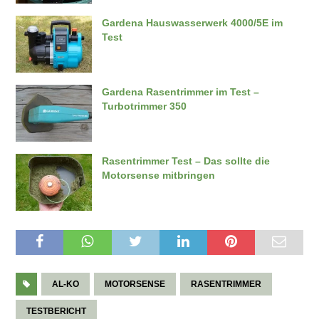
Gardena Hauswasserwerk 4000/5E im
Test
Gardena Rasentrimmer im Test –
Turbotrimmer 350
Rasentrimmer Test – Das sollte die
Motorsense mitbringen
AL-KO
MOTORSENSE
RASENTRIMMER
TESTBERICHT