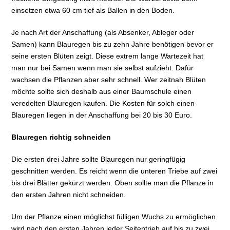
einsetzen etwa 60 cm tief als Ballen in den Boden.
Je nach Art der Anschaffung (als Absenker, Ableger oder
Samen) kann Blauregen bis zu zehn Jahre benötigen bevor er
seine ersten Blüten zeigt. Diese extrem lange Wartezeit hat
man nur bei Samen wenn man sie selbst aufzieht. Dafür
wachsen die Pflanzen aber sehr schnell. Wer zeitnah Blüten
möchte sollte sich deshalb aus einer Baumschule einen
veredelten Blauregen kaufen. Die Kosten für solch einen
Blauregen liegen in der Anschaffung bei 20 bis 30 Euro.
Blauregen richtig schneiden
Die ersten drei Jahre sollte Blauregen nur geringfügig
geschnitten werden. Es reicht wenn die unteren Triebe auf zwei
bis drei Blätter gekürzt werden. Oben sollte man die Pflanze in
den ersten Jahren nicht schneiden.
Um der Pflanze einen möglichst fülligen Wuchs zu ermöglichen
wird nach den ersten Jahren jeder Seitentrieb auf bis zu zwei