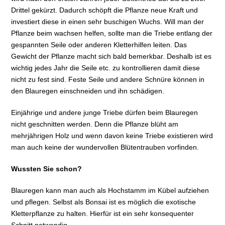
Drittel gekürzt. Dadurch schöpft die Pflanze neue Kraft und
investiert diese in einen sehr buschigen Wuchs. Will man der
Pflanze beim wachsen helfen, sollte man die Triebe entlang der
gespannten Seile oder anderen Kletterhilfen leiten. Das
Gewicht der Pflanze macht sich bald bemerkbar. Deshalb ist es
wichtig jedes Jahr die Seile etc. zu kontrollieren damit diese
nicht zu fest sind. Feste Seile und andere Schnüre können in
den Blauregen einschneiden und ihn schädigen.
Einjährige und andere junge Triebe dürfen beim Blauregen
nicht geschnitten werden. Denn die Pflanze blüht am
mehrjährigen Holz und wenn davon keine Triebe existieren wird
man auch keine der wundervollen Blütentrauben vorfinden.
Wussten Sie schon?
Blauregen kann man auch als Hochstamm im Kübel aufziehen
und pflegen. Selbst als Bonsai ist es möglich die exotische
Kletterpflanze zu halten. Hierfür ist ein sehr konsequenter