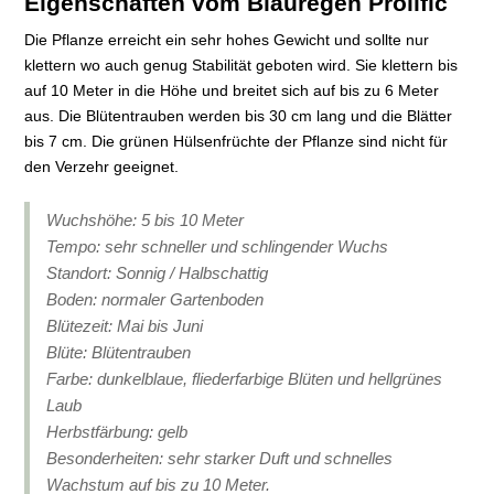
Eigenschaften vom Blauregen Prolific
Die Pflanze erreicht ein sehr hohes Gewicht und sollte nur
klettern wo auch genug Stabilität geboten wird. Sie klettern bis
auf 10 Meter in die Höhe und breitet sich auf bis zu 6 Meter
aus. Die Blütentrauben werden bis 30 cm lang und die Blätter
bis 7 cm. Die grünen Hülsenfrüchte der Pflanze sind nicht für
den Verzehr geeignet.
Wuchshöhe: 5 bis 10 Meter
Tempo: sehr schneller und schlingender Wuchs
Standort: Sonnig / Halbschattig
Boden: normaler Gartenboden
Blütezeit: Mai bis Juni
Blüte: Blütentrauben
Farbe: dunkelblaue, fliederfarbige Blüten und hellgrünes
Laub
Herbstfärbung: gelb
Besonderheiten: sehr starker Duft und schnelles
Wachstum auf bis zu 10 Meter.