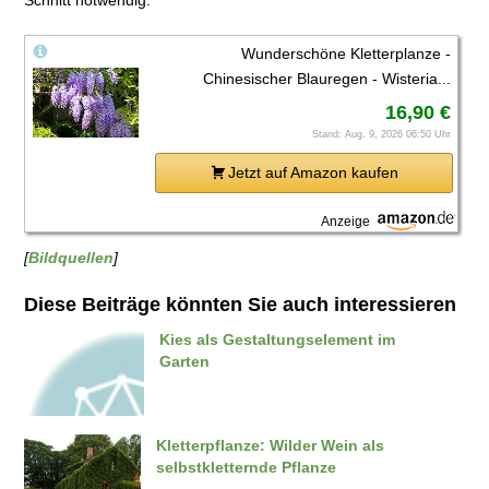
Schnitt notwendig.
Wunderschöne Kletterplanze -
Chinesischer Blauregen - Wisteria...
16,90 €
Stand: Aug. 9, 2026 06:50 Uhr
Jetzt auf Amazon kaufen
Anzeige
[
Bildquellen
]
Diese Beiträge könnten Sie auch interessieren
Kies als Gestaltungselement im
Garten
Kletterpflanze: Wilder Wein als
selbstkletternde Pflanze