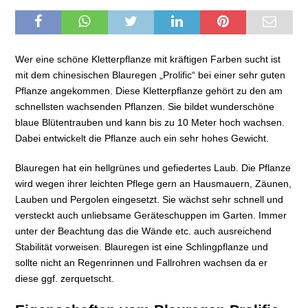
Wer eine schöne Kletterpflanze mit kräftigen Farben sucht ist
mit dem chinesischen Blauregen „Prolific“ bei einer sehr guten
Pflanze angekommen. Diese Kletterpflanze gehört zu den am
schnellsten wachsenden Pflanzen. Sie bildet wunderschöne
blaue Blütentrauben und kann bis zu 10 Meter hoch wachsen.
Dabei entwickelt die Pflanze auch ein sehr hohes Gewicht.
Blauregen hat ein hellgrünes und gefiedertes Laub. Die Pflanze
wird wegen ihrer leichten Pflege gern an Hausmauern, Zäunen,
Lauben und Pergolen eingesetzt. Sie wächst sehr schnell und
versteckt auch unliebsame Geräteschuppen im Garten. Immer
unter der Beachtung das die Wände etc. auch ausreichend
Stabilität vorweisen. Blauregen ist eine Schlingpflanze und
sollte nicht an Regenrinnen und Fallrohren wachsen da er
diese ggf. zerquetscht.