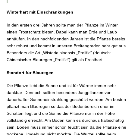
Winterhart mit Einschränkungen
In den ersten drei Jahren sollte man der Pflanze im Winter
einen Frostschutz bieten. Dabei kann man Erde und Laub
anhäufen. In den nachfolgenden Jahren ist die Pflanze bereits
sehr robust und kommt in unseren Breitengraden sehr gut aus.
Besonders die Art „Wisteria sinensis „Prolific“ (deutsch:
Chinesischer Blauregen „Prolific“) gilt als Frosthart.
Standort für Blauregen
Die Pflanze liebt die Sonne und ist für Wärme immer sehr
dankbar. Dennoch sollten besonders Jungpflanzen vor
dauerhafter Sonneneinstrahlung geschützt werden. Am besten
pflanzt man Blauregen so das der Bodenbereich eher im
Schatten liegt und die Sonne die Pflanze nur in der Höhe
vollständig erreicht. Am Boden kann es durchaus halbschattig
sein. Boden muss immer schön feucht sein da die Pflanze eine
trockene Umgebung nicht möchte. Die Wurzel sollte beim