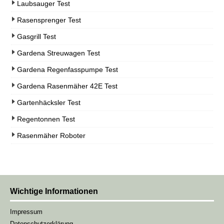
Laubsauger Test
Rasensprenger Test
Gasgrill Test
Gardena Streuwagen Test
Gardena Regenfasspumpe Test
Gardena Rasenmäher 42E Test
Gartenhäcksler Test
Regentonnen Test
Rasenmäher Roboter
Wichtige Informationen
Impressum
Datenschutzerklärung