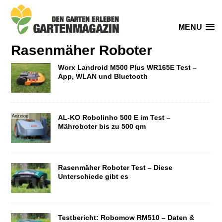
MENU
Rasenmäher Roboter
Worx Landroid M500 Plus WR165E Test –
App, WLAN und Bluetooth
Anzeige
AL-KO Robolinho 500 E im Test –
Mähroboter bis zu 500 qm
Rasenmäher Roboter Test – Diese
Unterschiede gibt es
Testbericht: Robomow RM510 – Daten &