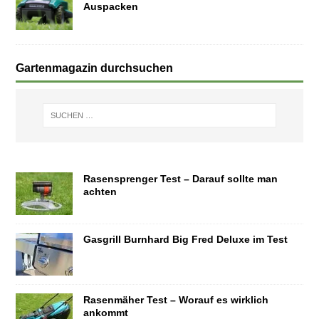
Auspacken
Gartenmagazin durchsuchen
Rasensprenger Test – Darauf sollte man
achten
Gasgrill Burnhard Big Fred Deluxe im Test
Rasenmäher Test – Worauf es wirklich
ankommt