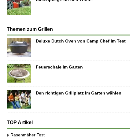
Themen zum Grillen
Deluxe Dutch Oven von Camp Chef im Test
Feuerschale im Garten
Den richtigen Grillplatz im Garten wählen
TOP Artikel
Rasenmäher Test