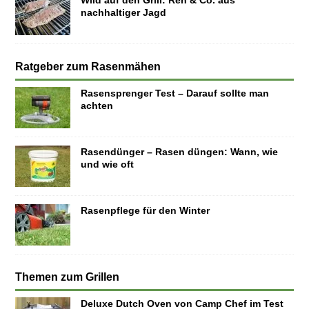
Wild auf den Grill: Reh & Co. aus
nachhaltiger Jagd
Ratgeber zum Rasenmähen
Rasensprenger Test – Darauf sollte man
achten
Rasendünger – Rasen düngen: Wann, wie
und wie oft
Rasenpflege für den Winter
Themen zum Grillen
Deluxe Dutch Oven von Camp Chef im Test