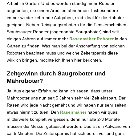
Arbeit im Garten. Und es werden ständig mehr Roboter
angeboten, die einem Arbeiten abnehmen. Insbesondere
immer wieder kehrende Aufgaben, sind ideal für die Roboter
geeignet. Neben Reinigungsrobotern für die Fensterscheiben,
Staubsauger Roboter (sogenannte Saugroboter) sind seit
einigen Jahren auf immer mehr
Rasenmäher Roboter
in den
Gärten zu finden. Was man bei der Anschaffung von solchen
Robotern beachten muss und welche Zeitersparnis diese
wirklich bringen, möchte ich Ihnen hier berichten.
Zeitgewinn durch Saugroboter und
Mähroboter?
Ja! Aus eigener Erfahrung kann ich sagen, dass unser
Mähroboter uns nun seit 5 Jahren sehr viel Zeit einspart. Der
Rasen wird jede Nacht gemäht und wir haben nur sehr selten
etwas hiermit zu tuen. Den
Rasenmäher
haben wir quasi
mittlerweile komplett vergessen, denn nur alle 2-3 Monate
müssen die Messer getauscht werden. Das ist ein Aufwand von
ca. 5 Minuten. Die Zeitersparnis hat sich bereit voll und ganz