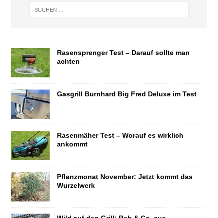
Rasensprenger Test – Darauf sollte man
achten
Gasgrill Burnhard Big Fred Deluxe im Test
Rasenmäher Test – Worauf es wirklich
ankommt
Pflanzmonat November: Jetzt kommt das
Wurzelwerk