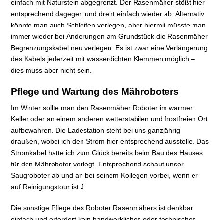
einfach mit Naturstein abgegrenzt. Der Rasenmäher stößt hier
entsprechend dagegen und dreht einfach wieder ab. Alternativ
könnte man auch Schleifen verlegen, aber hiermit müsste man
immer wieder bei Änderungen am Grundstück die Rasenmäher
Begrenzungskabel neu verlegen. Es ist zwar eine Verlängerung
des Kabels jederzeit mit wasserdichten Klemmen möglich –
dies muss aber nicht sein.
Pflege und Wartung des Mähroboters
Im Winter sollte man den Rasenmäher Roboter im warmen
Keller oder an einem anderen wetterstabilen und frostfreien Ort
aufbewahren. Die Ladestation steht bei uns ganzjährig
draußen, wobei ich den Strom hier entsprechend ausstelle. Das
Stromkabel hatte ich zum Glück bereits beim Bau des Hauses
für den Mähroboter verlegt. Entsprechend schaut unser
Saugroboter ab und an bei seinem Kollegen vorbei, wenn er
auf Reinigungstour ist J
Die sonstige Pflege des Roboter Rasenmähers ist denkbar
einfach und erfordert kein handwerkliches oder technisches