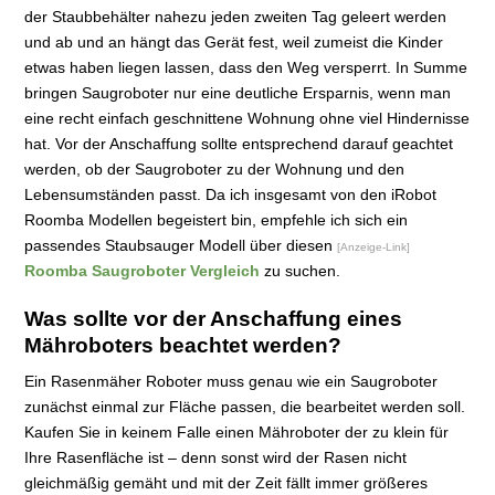
der Staubbehälter nahezu jeden zweiten Tag geleert werden
und ab und an hängt das Gerät fest, weil zumeist die Kinder
etwas haben liegen lassen, dass den Weg versperrt. In Summe
bringen Saugroboter nur eine deutliche Ersparnis, wenn man
eine recht einfach geschnittene Wohnung ohne viel Hindernisse
hat. Vor der Anschaffung sollte entsprechend darauf geachtet
werden, ob der Saugroboter zu der Wohnung und den
Lebensumständen passt. Da ich insgesamt von den iRobot
Roomba Modellen begeistert bin, empfehle ich sich ein
passendes Staubsauger Modell über diesen
[Anzeige-Link]
Roomba Saugroboter Vergleich
zu suchen.
Was sollte vor der Anschaffung eines
Mähroboters beachtet werden?
Ein Rasenmäher Roboter muss genau wie ein Saugroboter
zunächst einmal zur Fläche passen, die bearbeitet werden soll.
Kaufen Sie in keinem Falle einen Mähroboter der zu klein für
Ihre Rasenfläche ist – denn sonst wird der Rasen nicht
gleichmäßig gemäht und mit der Zeit fällt immer größeres