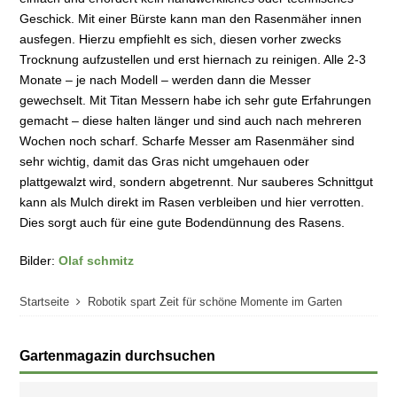
Geschick. Mit einer Bürste kann man den Rasenmäher innen
ausfegen. Hierzu empfiehlt es sich, diesen vorher zwecks
Trocknung aufzustellen und erst hiernach zu reinigen. Alle 2-3
Monate – je nach Modell – werden dann die Messer
gewechselt. Mit Titan Messern habe ich sehr gute Erfahrungen
gemacht – diese halten länger und sind auch nach mehreren
Wochen noch scharf. Scharfe Messer am Rasenmäher sind
sehr wichtig, damit das Gras nicht umgehauen oder
plattgewalzt wird, sondern abgetrennt. Nur sauberes Schnittgut
kann als Mulch direkt im Rasen verbleiben und hier verrotten.
Dies sorgt auch für eine gute Bodendünnung des Rasens.
Bilder:
Olaf schmitz
Startseite
Robotik spart Zeit für schöne Momente im Garten
Gartenmagazin durchsuchen